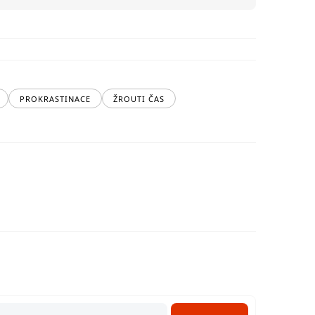
PROKRASTINACE
ŽROUTI ČAS
ů