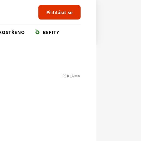
Přihlásit se
ROSTŘENO
BEFITY
REKLAMA