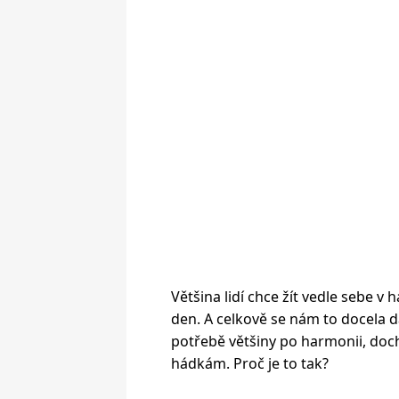
Většina lidí chce žít vedle sebe v
den. A celkově se nám to docela 
potřebě většiny po harmonii, doch
hádkám. Proč je to tak?