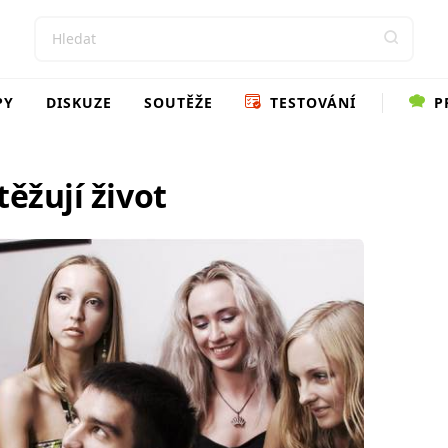
PY
DISKUZE
SOUTĚŽE
TESTOVÁNÍ
P
těžují život