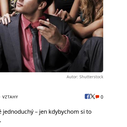
Autor: Shutterstock
0
VZTAHY
ně jednoduchý – jen kdybychom si to
.