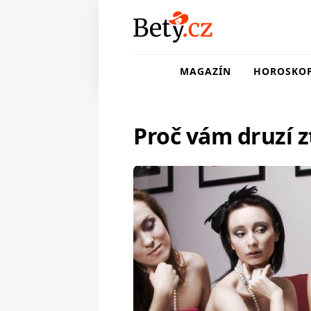
MAGAZÍN
HOROSKO
Proč vám druzí z