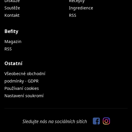
Diskuze
Recepty
Soutěže
Ingredience
Kontakt
RSS
Befity
Magazin
RSS
Ostatní
Všeobecné obchodní
podmínky - GDPR
Používaní cookies
Nastavení soukromí
Sledujte nás na sociálních sítích