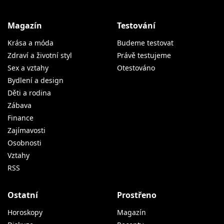
Magazín
Testování
Krása a móda
Budeme testovat
Zdraví a životní styl
Právě testujeme
Sex a vztahy
Otestováno
Bydlení a design
Děti a rodina
Zábava
Finance
Zajímavosti
Osobnosti
Vztahy
RSS
Ostatní
Prostřeno
Horoskopy
Magazín