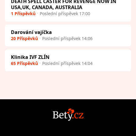
DEATH SPELL CASTER FOR REVENGE NOW IN
USA,UK, CANADA, AUSTRALIA
1 Příspěvků
Poslední příspěvek 17:00
Darování vajíčka
20 Příspěvků
Poslední příspěvek 14:06
Klinika IVF ZLÍN
65 Příspěvků
Poslední příspěvek 14:04