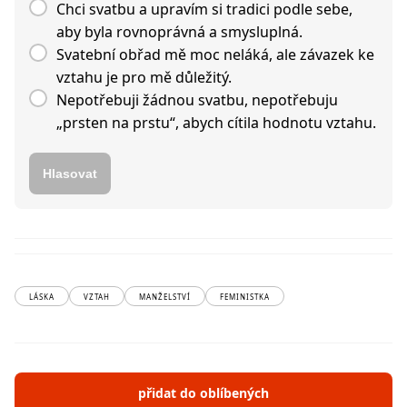
Chci svatbu a upravím si tradici podle sebe,
aby byla rovnoprávná a smysluplná.
Svatební obřad mě moc neláká, ale závazek ke
vztahu je pro mě důležitý.
Nepotřebuji žádnou svatbu, nepotřebuju
„prsten na prstu“, abych cítila hodnotu vztahu.
Hlasovat
LÁSKA
VZTAH
MANŽELSTVÍ
FEMINISTKA
přidat do oblíbených