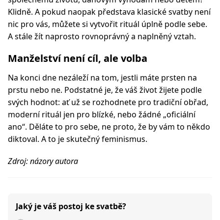
Klidně. A pokud naopak představa klasické svatby není
nic pro vás, můžete si vytvořit rituál úplně podle sebe.
A stále žít naprosto rovnoprávný a naplněný vztah.
Manželství není cíl, ale volba
Na konci dne nezáleží na tom, jestli máte prsten na
prstu nebo ne. Podstatné je, že váš život žijete podle
svých hodnot: ať už se rozhodnete pro tradiční obřad,
moderní rituál jen pro blízké, nebo žádné „oficiální
ano“. Děláte to pro sebe, ne proto, že by vám to někdo
diktoval. A to je skutečný feminismus.
Zdroj: názory autora
Jaký je váš postoj ke svatbě?