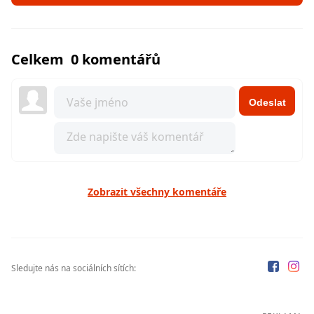
Celkem 0 komentářů
Odeslat
Zobrazit všechny komentáře
Sledujte nás na sociálních sítích: