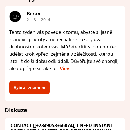
Beran
21. 3. - 20. 4.
Tento týden vás povede k tomu, abyste si jasněji
stanovili priority a nenechali se rozptylovat
drobnostmi kolem vás. Můžete cítit silnou potřebu
udělat krok vpřed, zejména v záležitosti, kterou
jste již delší dobu odkládali. Důvěřujte své energii,
ale dopřejte si také p...
Více
Vybrat znamení
Diskuze
CONTACT [[+2349053366074]] I NEED INSTANT