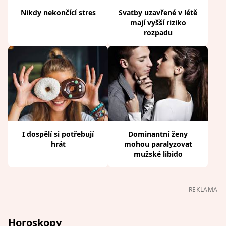
Nikdy nekončící stres
Svatby uzavřené v létě
mají vyšší riziko
rozpadu
I dospělí si potřebují
Dominantní ženy
hrát
mohou paralyzovat
mužské libido
REKLAMA
Horoskopy