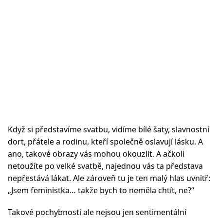
Když si představíme svatbu, vidíme bílé šaty, slavnostní
dort, přátele a rodinu, kteří společně oslavují lásku. A
ano, takové obrazy vás mohou okouzlit. A ačkoli
netoužíte po velké svatbě, najednou vás ta představa
nepřestává lákat. Ale zároveň tu je ten malý hlas uvnitř:
„Jsem feministka… takže bych to neměla chtít, ne?“
Takové pochybnosti ale nejsou jen sentimentální