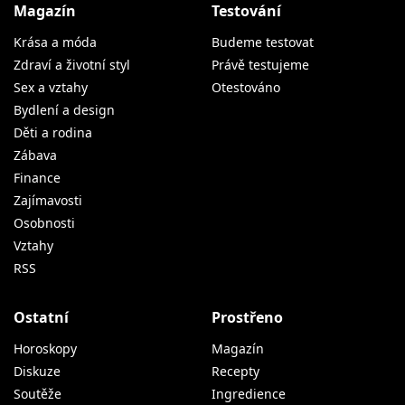
Magazín
Testování
Krása a móda
Budeme testovat
Zdraví a životní styl
Právě testujeme
Sex a vztahy
Otestováno
Bydlení a design
Děti a rodina
Zábava
Finance
Zajímavosti
Osobnosti
Vztahy
RSS
Ostatní
Prostřeno
Horoskopy
Magazín
Diskuze
Recepty
Soutěže
Ingredience