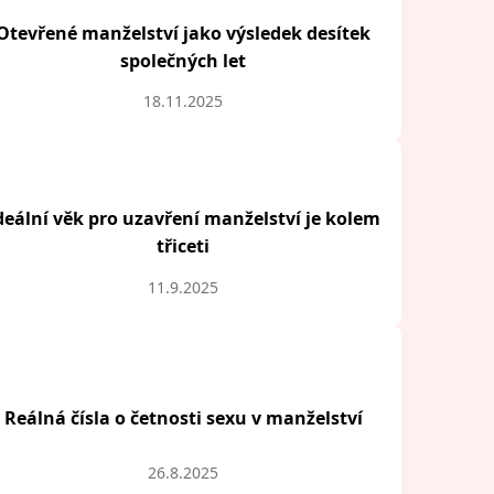
Otevřené manželství jako výsledek desítek
společných let
18.11.2025
deální věk pro uzavření manželství je kolem
třiceti
11.9.2025
Reálná čísla o četnosti sexu v manželství
26.8.2025