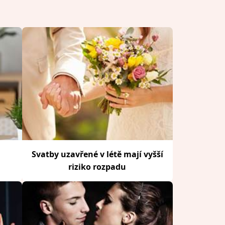
Svatby uzavřené v létě mají vyšší
riziko rozpadu