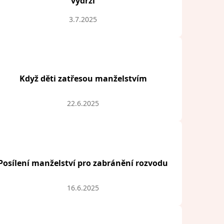
vydrží
3.7.2025
Když děti zatřesou manželstvím
22.6.2025
Posílení manželství pro zabránění rozvodu
16.6.2025