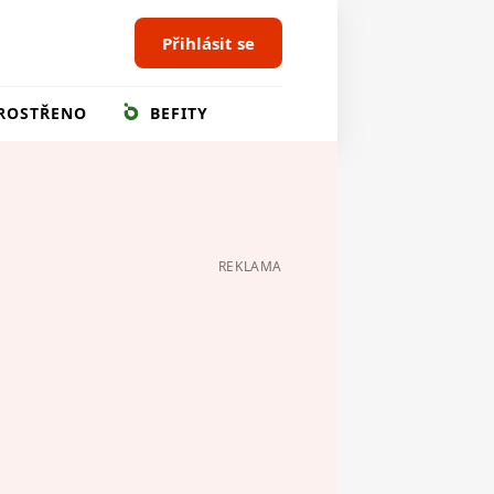
Přihlásit se
ROSTŘENO
BEFITY
REKLAMA