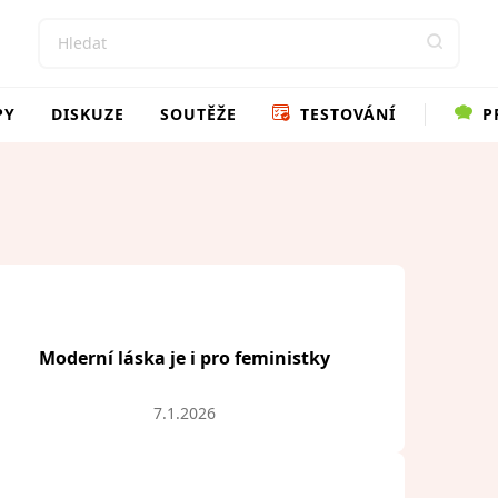
PY
DISKUZE
SOUTĚŽE
TESTOVÁNÍ
P
Moderní láska je i pro feministky
7.1.2026