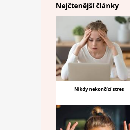
Nejčtenější články
Nikdy nekončící stres