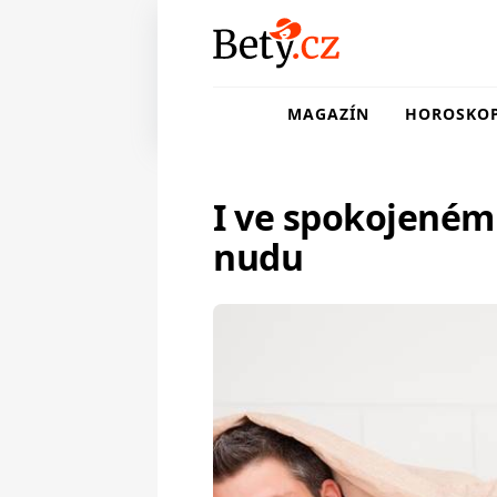
MAGAZÍN
HOROSKO
I ve spokojeném 
nudu