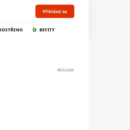
Přihlásit se
ROSTŘENO
BEFITY
REKLAMA