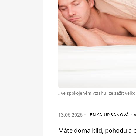
I ve spokojeném vztahu lze zažít velk
13.06.2026
LENKA URBANOVÁ
Máte doma klid, pohodu a p