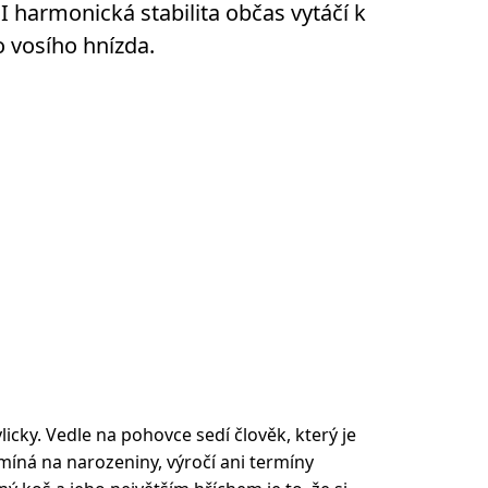
I harmonická stabilita občas vytáčí k
o vosího hnízda.
licky. Vedle na pohovce sedí člověk, který je
míná na narozeniny, výročí ani termíny