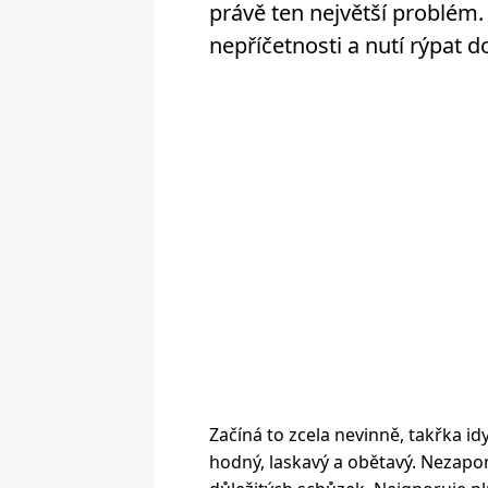
právě ten největší problém. 
nepříčetnosti a nutí rýpat d
Začíná to zcela nevinně, takřka idy
hodný, laskavý a obětavý. Nezapo