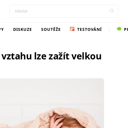
PY
DISKUZE
SOUTĚŽE
TESTOVÁNÍ
P
vztahu lze zažít velkou