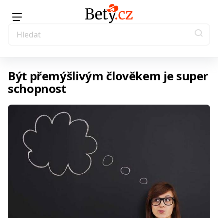
Být přemýšlivým člověkem je super
schopnost