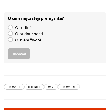
O čem nejčastěji přemýšlíte?
O rodině.
O budoucnosti.
O svém životě.
Hlasovat
PŘEMÝŠLET
OSOBNOST
MYSL
PŘEMÝŠLENÍ