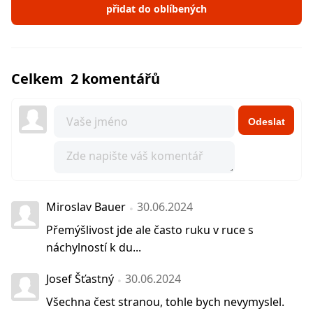
přidat do oblíbených
Celkem 2 komentářů
Odeslat
Miroslav Bauer
30.06.2024
Přemýšlivost jde ale často ruku v ruce s
náchylností k du...
Josef Šťastný
30.06.2024
Všechna čest stranou, tohle bych nevymyslel.