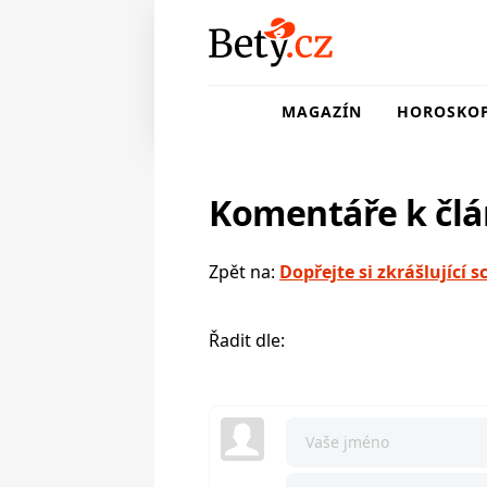
MAGAZÍN
HOROSKO
Komentáře k čl
Zpět na:
Dopřejte si zkrášlující
Řadit dle: