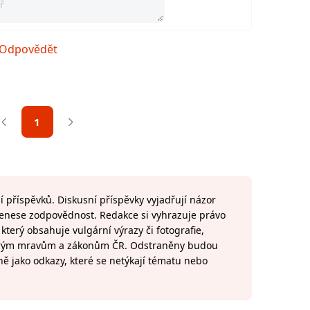
Odpovědět
1
 příspěvků. Diskusní příspěvky vyjadřují názor
 nenese zodpovědnost. Redakce si vyhrazuje právo
terý obsahuje vulgární výrazy či fotografie,
brým mravům a zákonům ČR. Odstraněny budou
ně jako odkazy, které se netýkají tématu nebo