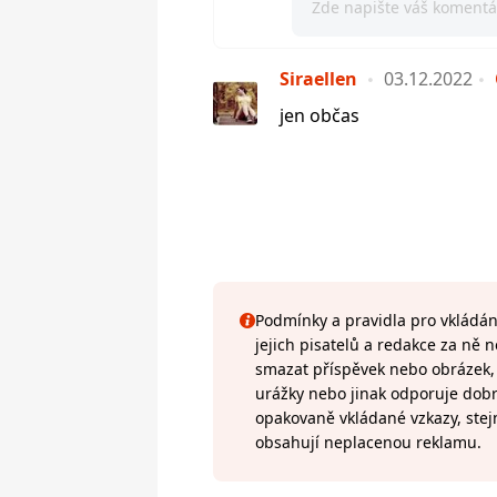
Siraellen
03.12.2022
jen občas
Podmínky a pravidla pro vkládání
jejich pisatelů a redakce za ně
smazat příspěvek nebo obrázek, k
urážky nebo jinak odporuje do
opakovaně vkládané vzkazy, stej
obsahují neplacenou reklamu.