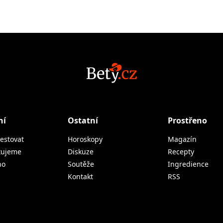
ní
Ostatní
Prostřeno
estovat
Horoskopy
Magazín
tujeme
Diskuze
Recepty
no
Soutěže
Ingredience
Kontakt
RSS