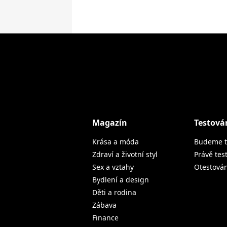
Magazín
Testová
Krása a móda
Budeme t
Zdraví a životní styl
Právě tes
Sex a vztahy
Otestová
Bydlení a design
Děti a rodina
Zábava
Finance