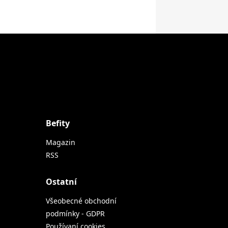
Befity
Magazin
RSS
Ostatní
Všeobecné obchodní
podmínky - GDPR
Používaní cookies