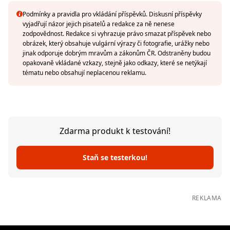
Podmínky a pravidla pro vkládání příspěvků. Diskusní příspěvky
vyjadřují názor jejich pisatelů a redakce za ně nenese
zodpovědnost. Redakce si vyhrazuje právo smazat příspěvek nebo
obrázek, který obsahuje vulgární výrazy či fotografie, urážky nebo
jinak odporuje dobrým mravům a zákonům ČR. Odstraněny budou
opakovaně vkládané vzkazy, stejně jako odkazy, které se netýkají
tématu nebo obsahují neplacenou reklamu.
Zdarma produkt k testování!
Staň se testerkou!
REKLAMA