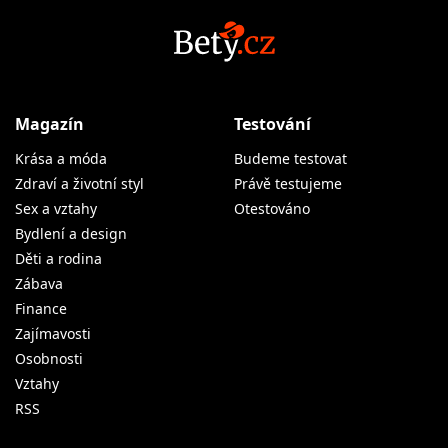
Magazín
Testování
Krása a móda
Budeme testovat
Zdraví a životní styl
Právě testujeme
Sex a vztahy
Otestováno
Bydlení a design
Děti a rodina
Zábava
Finance
Zajímavosti
Osobnosti
Vztahy
RSS