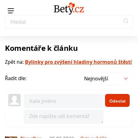
Komentáře k článku
Zpět na:
Bylinky pro zvýšení hladiny hormonů štěstí
Řadit dle:
Nejnovější
Odeslat