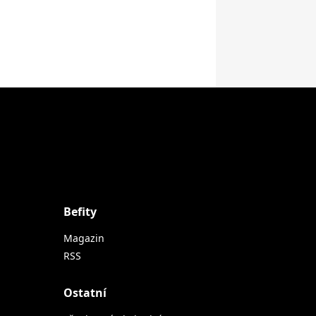
Befity
Magazin
RSS
Ostatní