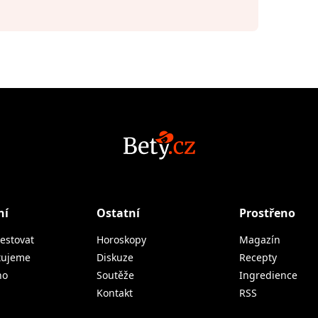
ní
Ostatní
Prostřeno
estovat
Horoskopy
Magazín
tujeme
Diskuze
Recepty
no
Soutěže
Ingredience
Kontakt
RSS