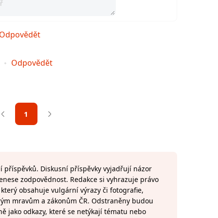
Odpovědět
1
Odpovědět
1
 příspěvků. Diskusní příspěvky vyjadřují názor
 nenese zodpovědnost. Redakce si vyhrazuje právo
terý obsahuje vulgární výrazy či fotografie,
brým mravům a zákonům ČR. Odstraněny budou
ně jako odkazy, které se netýkají tématu nebo