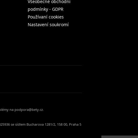
Všeobecné obchodní
podmínky - GDPR
Používaní cookies
Nastavení soukromí
oblémy na podpora@bety.cz.
25936 se sídlem Bucharova 1281/2, 158 00, Praha 5