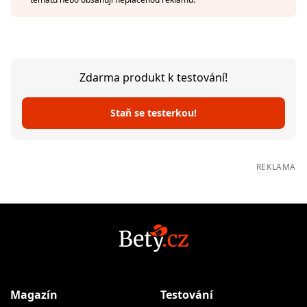
Zdarma produkt k testování!
Staň se testerkou!
REKLAMA
Magazín
Testování