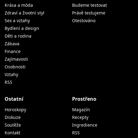
Krása a móda
Budeme testovat
Zdraví a životní styl
Právě testujeme
Sex a vztahy
Otestováno
Bydlení a design
Děti a rodina
Zábava
Finance
Zajímavosti
Osobnosti
Vztahy
RSS
Ostatní
Prostřeno
Horoskopy
Magazín
Diskuze
Recepty
Soutěže
Ingredience
Kontakt
RSS