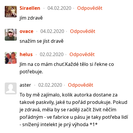
Siraellen
04.02.2020
Odpovědět
jím zdravě
ovace
04.02.2020
Odpovědět
snažím se jíst dravě
helus
02.02.2020
Odpovědět
Jím na co mám chuť.Každé tělo si řekne co
potřebuje.
aster
02.02.2020
Odpovědět
To by mě zajímalo, kolik autorka dostane za
takové paskvily, jaké tu pořád produkuje. Pokud
je zdravá, měla by se raději začít živit něčím
pořádným - ve fabrice u pásu je taky potřeba lidí
- snížený intelekt je prý výhoda *1*