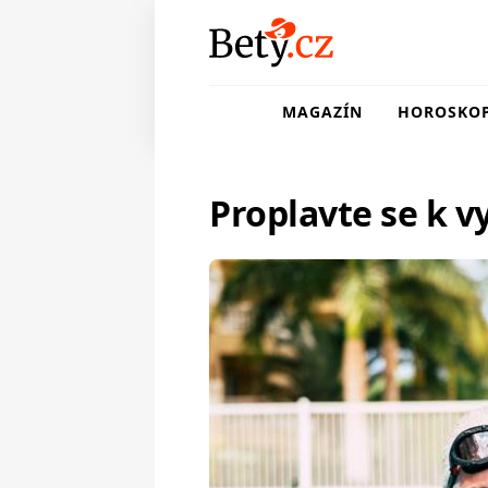
MAGAZÍN
HOROSKO
Proplavte se k 