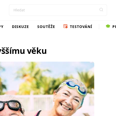
PY
DISKUZE
SOUTĚŽE
TESTOVÁNÍ
P
vyššímu věku