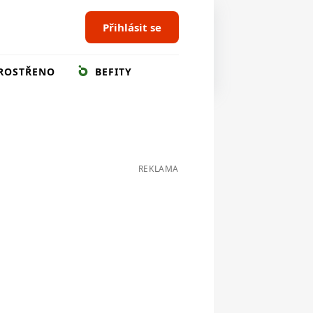
Přihlásit se
ROSTŘENO
BEFITY
REKLAMA