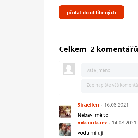
přidat do oblíbených
Celkem 2 komentář
Siraellen
16.08.2021
Nebaví mě to
xxkouckaxx
14.08.2021
vodu miluji