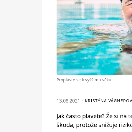
Proplavte se k vyššímu věku.
13.08.2021
KRISTÝNA VÁGNERO
Jak často plavete? Že si na 
škoda, protože snižuje rizi