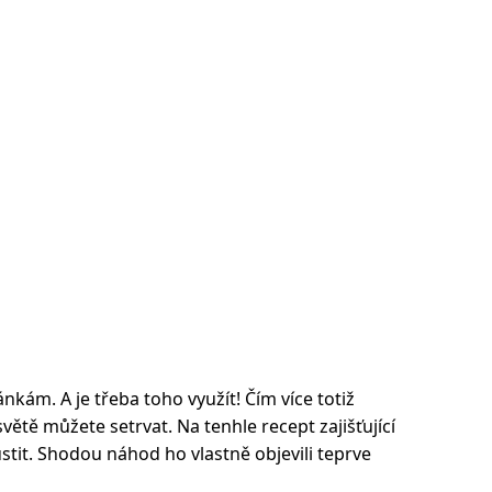
kám. A je třeba toho využít! Čím více totiž
větě můžete setrvat. Na tenhle recept zajišťující
stit. Shodou náhod ho vlastně objevili teprve