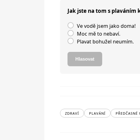
Jak jste na tom s plaváním
Ve vodě jsem jako doma!
Moc mě to nebaví.
Plavat bohužel neumím.
Hlasovat
ZDRAVÍ
PLAVÁNÍ
PŘEDČASNÉ 