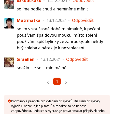
xxkouckaxx
14.12.2021
Odpovědět
solíme podle chuti a nemíníme měnit
Mutrmatka
13.12.2021
Odpovědět
solím v současné době minimálně, k pečení
používám špaldovou mouku, místo solení
používám spíš bylinky ze zahrádky, ale někdy
bílý chleba a párek je k nezaplacení
Siraellen
13.12.2021
Odpovědět
snažím se solit minimálně
1
Podmínky a pravidla pro vkládání příspěvků. Diskusní příspěvky
vyjadřují názor jejich pisatelů a redakce za ně nenese
zodpovědnost. Redakce si vyhrazuje právo smazat příspěvek nebo