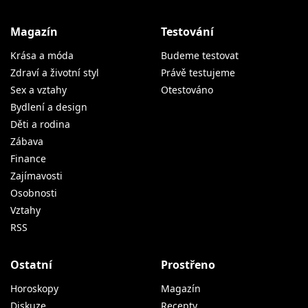
Magazín
Testování
Krása a móda
Budeme testovat
Zdraví a životní styl
Právě testujeme
Sex a vztahy
Otestováno
Bydlení a design
Děti a rodina
Zábava
Finance
Zajímavosti
Osobnosti
Vztahy
RSS
Ostatní
Prostřeno
Horoskopy
Magazín
Diskuze
Recepty