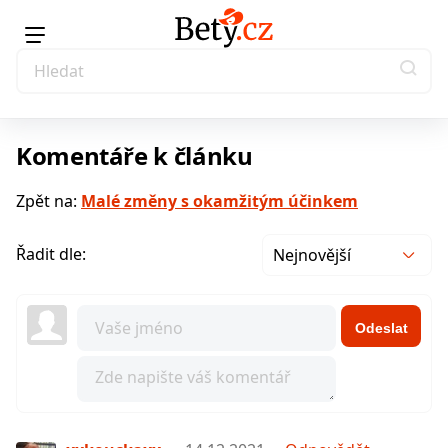
Komentáře k článku
Zpět na:
Malé změny s okamžitým účinkem
Řadit dle:
Nejnovější
Odeslat