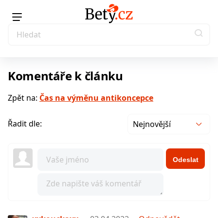
Komentáře k článku
Zpět na:
Čas na výměnu antikoncepce
Řadit dle:
Nejnovější
Odeslat