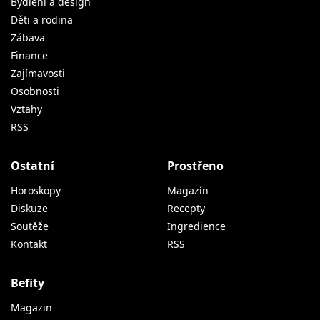
Bydlení a design
Děti a rodina
Zábava
Finance
Zajímavosti
Osobnosti
Vztahy
RSS
Ostatní
Prostřeno
Horoskopy
Magazín
Diskuze
Recepty
Soutěže
Ingredience
Kontakt
RSS
Befity
Magazin