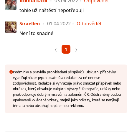
xxkouckaxx
03.04.2022
Odpovědět
tohle už naštěstí nepotřebuji
Siraellen
01.04.2022
Odpovědět
Není to snadné
1
Podmínky a pravidla pro vkládání příspěvků. Diskusní příspěvky
vyjadřují názor jejich pisatelů a redakce za ně nenese
zodpovědnost. Redakce si vyhrazuje právo smazat příspěvek nebo
obrázek, který obsahuje vulgární výrazy či fotografie, urážky nebo
jinak odporuje dobrým mravům a zákonům ČR. Odstraněny budou
opakovaně vkládané vzkazy, stejně jako odkazy, které se netýkají
tématu nebo obsahují neplacenou reklamu.