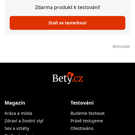
Zdarma produkt k testování!
Staň se testerkou!
REKLAMA
Magazín
Testování
Krása a móda
Budeme testovat
Zdraví a životní styl
Právě testujeme
Sex a vztahy
Otestováno