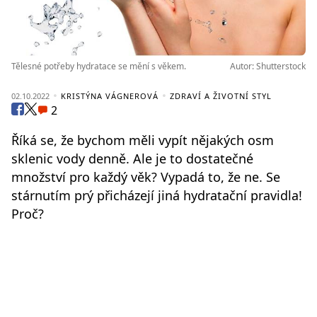
Tělesné potřeby hydratace se mění s věkem.
Autor: Shutterstock
02.10.2022
KRISTÝNA VÁGNEROVÁ
ZDRAVÍ A ŽIVOTNÍ STYL
2
Říká se, že bychom měli vypít nějakých osm
sklenic vody denně. Ale je to dostatečné
množství pro každý věk? Vypadá to, že ne. Se
stárnutím prý přicházejí jiná hydratační pravidla!
Proč?