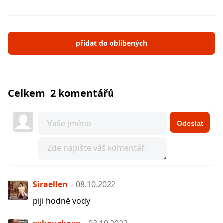
přidat do oblíbených
Celkem 2 komentářů
Odeslat
Siraellen
08.10.2022
piji hodně vody