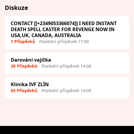
Diskuze
CONTACT [[+2349053366074]] I NEED INSTANT
DEATH SPELL CASTER FOR REVENGE NOW IN
USA,UK, CANADA, AUSTRALIA
1 Příspěvků
Poslední příspěvek 17:00
Darování vajíčka
20 Příspěvků
Poslední příspěvek 14:06
Klinika IVF ZLÍN
65 Příspěvků
Poslední příspěvek 14:04