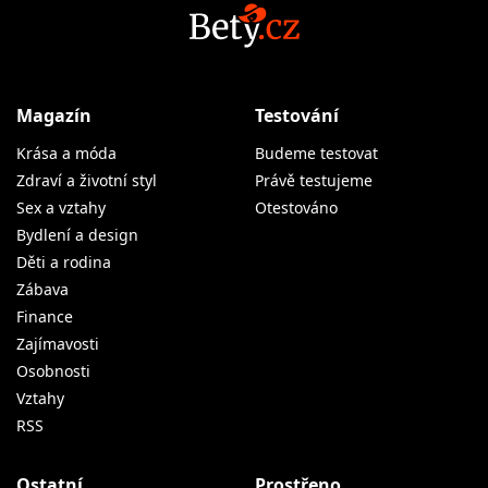
Magazín
Testování
Krása a móda
Budeme testovat
Zdraví a životní styl
Právě testujeme
Sex a vztahy
Otestováno
Bydlení a design
Děti a rodina
Zábava
Finance
Zajímavosti
Osobnosti
Vztahy
RSS
Ostatní
Prostřeno