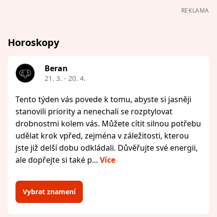
REKLAMA
Horoskopy
Beran
21. 3. - 20. 4.
Tento týden vás povede k tomu, abyste si jasněji
stanovili priority a nenechali se rozptylovat
drobnostmi kolem vás. Můžete cítit silnou potřebu
udělat krok vpřed, zejména v záležitosti, kterou
jste již delší dobu odkládali. Důvěřujte své energii,
ale dopřejte si také p...
Více
Vybrat znamení