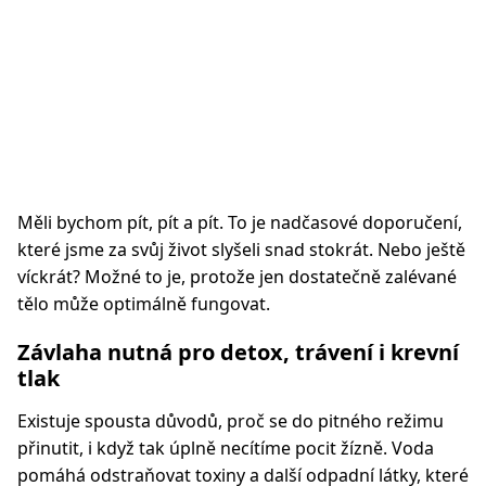
Měli bychom pít, pít a pít. To je nadčasové doporučení,
které jsme za svůj život slyšeli snad stokrát. Nebo ještě
víckrát? Možné to je, protože jen dostatečně zalévané
tělo může optimálně fungovat.
Závlaha nutná pro detox, trávení i krevní
tlak
Existuje spousta důvodů, proč se do pitného režimu
přinutit, i když tak úplně necítíme pocit žízně. Voda
pomáhá odstraňovat toxiny a další odpadní látky, které