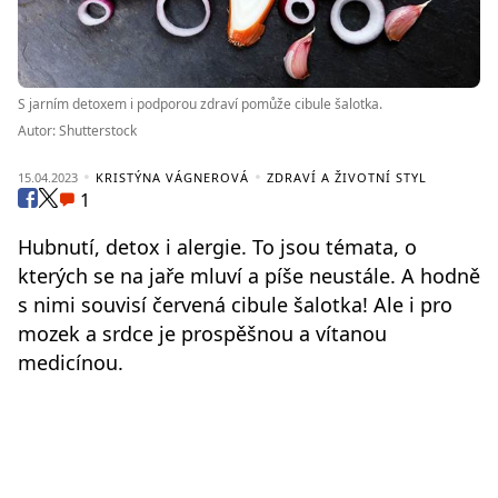
S jarním detoxem i podporou zdraví pomůže cibule šalotka.
Autor: Shutterstock
15.04.2023
KRISTÝNA VÁGNEROVÁ
ZDRAVÍ A ŽIVOTNÍ STYL
1
Hubnutí, detox i alergie. To jsou témata, o
kterých se na jaře mluví a píše neustále. A hodně
s nimi souvisí červená cibule šalotka! Ale i pro
mozek a srdce je prospěšnou a vítanou
medicínou.