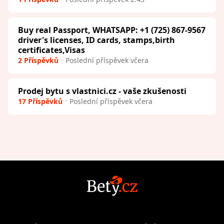
Buy real Passport, WHATSAPP: +1 (725) 867-9567
driver's licenses, ID cards, stamps,birth
certificates,Visas
2 Příspěvků
Poslední příspěvek včera
Prodej bytu s vlastnici.cz - vaše zkušenosti
17 Příspěvků
Poslední příspěvek včera