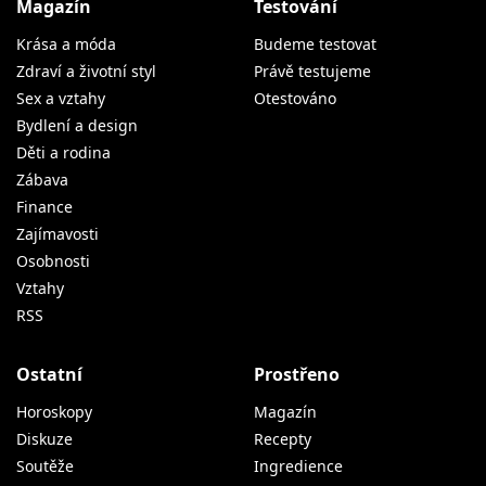
Magazín
Testování
Krása a móda
Budeme testovat
Zdraví a životní styl
Právě testujeme
Sex a vztahy
Otestováno
Bydlení a design
Děti a rodina
Zábava
Finance
Zajímavosti
Osobnosti
Vztahy
RSS
Ostatní
Prostřeno
Horoskopy
Magazín
Diskuze
Recepty
Soutěže
Ingredience