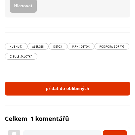
Hlasovat
HUBNUTÍ
ALERGIE
DETOX
JARNÍ DETOX
PODPORA ZDRAVÍ
CIBULE ŠALOTKA
přidat do oblíbených
Celkem 1 komentářů