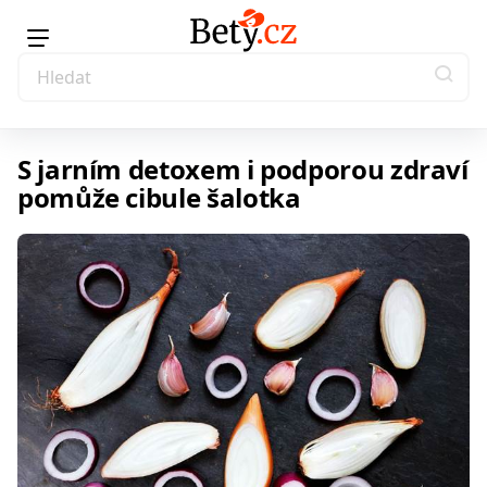
S jarním detoxem i podporou zdraví
pomůže cibule šalotka