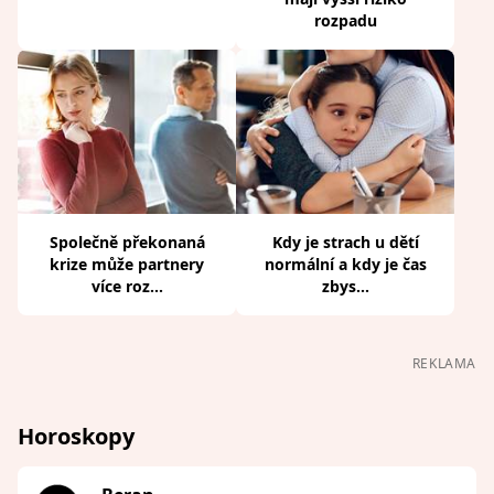
rozpadu
Společně překonaná
Kdy je strach u dětí
krize může partnery
normální a kdy je čas
více roz...
zbys...
REKLAMA
Horoskopy