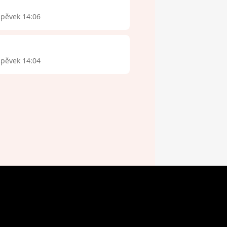
spěvek 14:06
spěvek 14:04