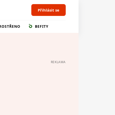
Přihlásit se
ROSTŘENO
BEFITY
REKLAMA