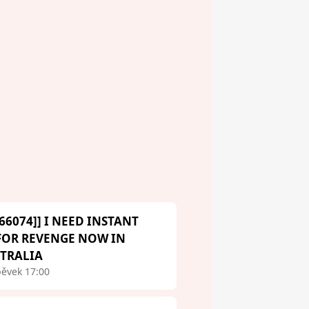
66074]] I NEED INSTANT
 FOR REVENGE NOW IN
STRALIA
pěvek 17:00