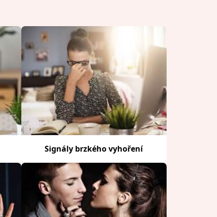
Signály brzkého vyhoření