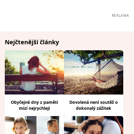
REKLAMA
Nejčtenější články
Obyčejné dny z paměti
Dovolená není soutěž o
mizí nejrychleji
dokonalý zážitek