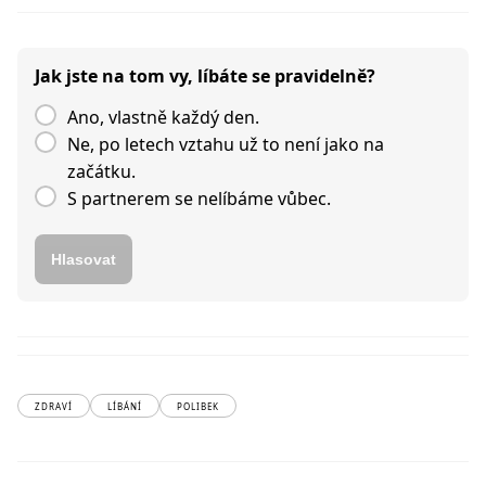
Jak jste na tom vy, líbáte se pravidelně?
Ano, vlastně každý den.
Ne, po letech vztahu už to není jako na
začátku.
S partnerem se nelíbáme vůbec.
Hlasovat
ZDRAVÍ
LÍBÁNÍ
POLIBEK