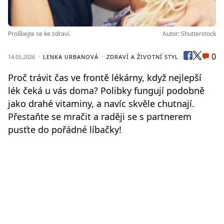
Prolíbejte se ke zdraví.
Autor: Shutterstock
0
14.05.2026
LENKA URBANOVÁ
ZDRAVÍ A ŽIVOTNÍ STYL
Proč trávit čas ve frontě lékárny, když nejlepší
lék čeká u vás doma? Polibky fungují podobně
jako drahé vitaminy, a navíc skvěle chutnají.
Přestaňte se mračit a raději se s partnerem
pusťte do pořádné líbačky!