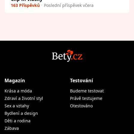
163 Příspěvků
Poslední příspěvek včera
Magazín
Testování
Krása a móda
Budeme testovat
Zdraví a životní styl
Právě testujeme
Sex a vztahy
Otestováno
Bydlení a design
Děti a rodina
Zábava