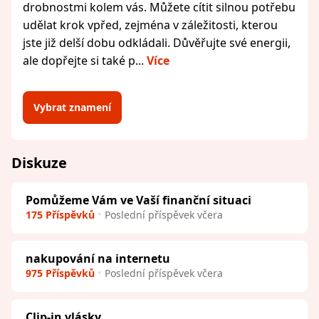
drobnostmi kolem vás. Můžete cítit silnou potřebu
udělat krok vpřed, zejména v záležitosti, kterou
jste již delší dobu odkládali. Důvěřujte své energii,
ale dopřejte si také p...
Více
Vybrat znamení
Diskuze
Pomůžeme Vám ve Vaší finanční situaci
175 Příspěvků
Poslední příspěvek včera
nakupování na internetu
975 Příspěvků
Poslední příspěvek včera
Clip-in vlásky