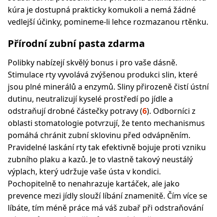
kúra je dostupná prakticky komukoli a nemá žádné
vedlejší účinky, pomineme-li lehce rozmazanou rtěnku.
Přírodní zubní pasta zdarma
Polibky nabízejí skvělý bonus i pro vaše dásně.
Stimulace rty vyvolává zvýšenou produkci slin, které
jsou plné minerálů a enzymů. Sliny přirozeně čistí ústní
dutinu, neutralizují kyselé prostředí po jídle a
odstraňují drobné částečky potravy (
6
). Odborníci z
oblasti stomatologie potvrzují, že tento mechanismus
pomáhá chránit zubní sklovinu před odvápněním.
Pravidelné laskání rty tak efektivně bojuje proti vzniku
zubního plaku a kazů. Je to vlastně takový neustálý
výplach, který udržuje vaše ústa v kondici.
Pochopitelně to nenahrazuje kartáček, ale jako
prevence mezi jídly slouží líbání znamenitě. Čím více se
líbáte, tím méně práce má váš zubař při odstraňování