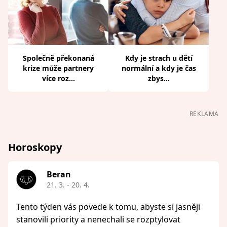
Společně překonaná
Kdy je strach u dětí
krize může partnery
normální a kdy je čas
více roz...
zbys...
REKLAMA
Horoskopy
Beran
21. 3. - 20. 4.
Tento týden vás povede k tomu, abyste si jasněji
stanovili priority a nenechali se rozptylovat