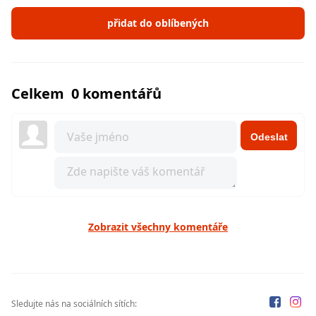
přidat do oblíbených
Celkem 0 komentářů
Odeslat
Zobrazit všechny komentáře
Sledujte nás na sociálních sítích: