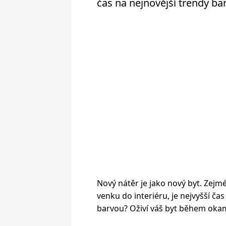
čas na nejnovější trendy barv
Nový nátěr je jako nový byt. Zejm
venku do interiéru, je nejvyšší ča
barvou? Oživí váš byt během okam