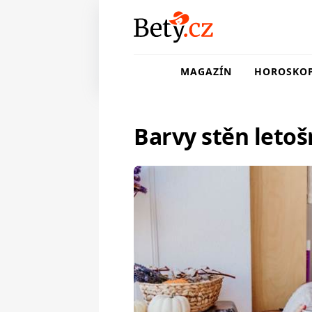
MAGAZÍN
HOROSKO
Barvy stěn leto