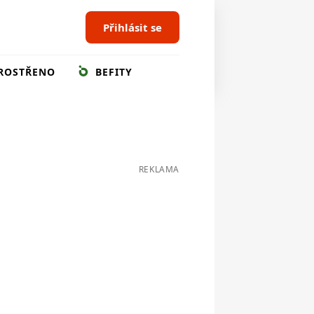
Přihlásit se
ROSTŘENO
BEFITY
REKLAMA