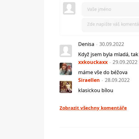
Denisa
30.09.2022
Když jsem byla mladá, tak 
xxkouckaxx
29.09.2022
máme vše do béžova
Siraellen
28.09.2022
klasickou bílou
Zobrazit všechny komentáře