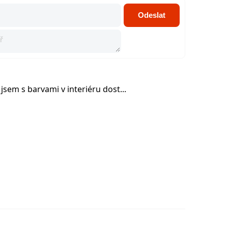
Odeslat
jsem s barvami v interiéru dost...