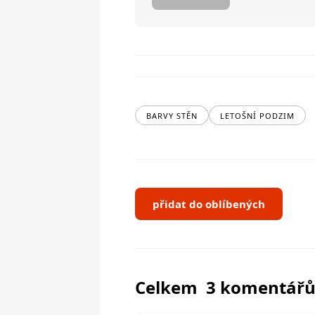
BARVY STĚN
LETOŠNÍ PODZIM
přidat do oblíbených
Celkem 3 komentář