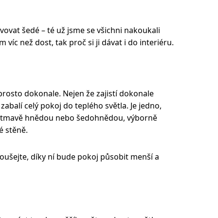
vovat šedé – té už jsme se všichni nakoukali
víc než dost, tak proč si ji dávat i do interiéru.
rosto dokonale. Nejen že zajistí dokonale
zabalí celý pokoj do teplého světla. Je jedno,
ou, tmavě hnědou nebo šedohnědou, výborně
é stěně.
oušejte, díky ní bude pokoj působit menší a