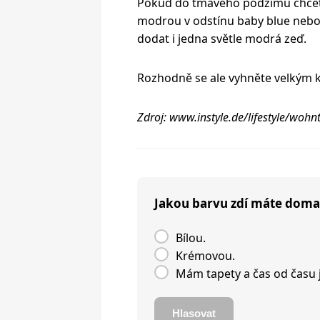
Pokud do tmavého podzimu chcete 
modrou v odstínu baby blue nebo 
dodat i jedna světle modrá zeď.
Rozhodně se ale vyhněte velkým k
Zdroj: www.instyle.de/lifestyle/woh
Jakou barvu zdí máte doma
Bílou.
Krémovou.
Mám tapety a čas od času 
Hlasovat