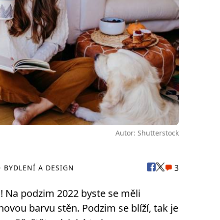
Autor: Shutterstock
3
BYDLENÍ A DESIGN
! Na podzim 2022 byste se měli
ovou barvu stěn. Podzim se blíží, tak je