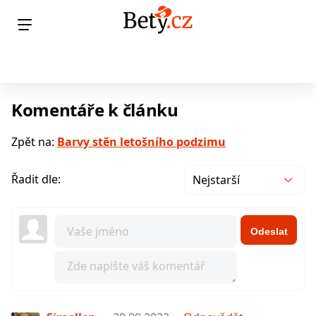
Komentáře k článku
Zpět na:
Barvy stěn letošního podzimu
Řadit dle:
Nejstarší
Odeslat