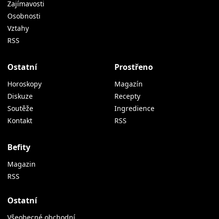
Zajímavosti
Osobnosti
Vztahy
RSS
Ostatní
Prostřeno
Horoskopy
Magazín
Diskuze
Recepty
Soutěže
Ingredience
Kontakt
RSS
Befity
Magazin
RSS
Ostatní
Všeobecné obchodní