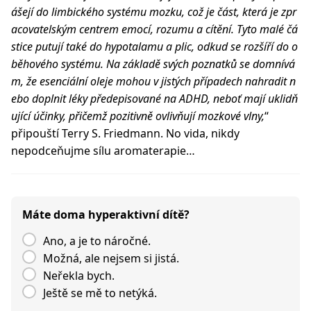
ášejí do limbického systému mozku, což je část, která je zpr
acovatelským centrem emocí, rozumu a cítění. Tyto malé čá
stice putují také do hypotalamu a plic, odkud se rozšíří do o
běhového systému. Na základě svých poznatků se domnívá
m, že esenciální oleje mohou v jistých případech nahradit n
ebo doplnit léky předepisované na ADHD, neboť mají uklidň
ující účinky, přičemž pozitivně ovlivňují mozkové vlny,
“
připouští Terry S. Friedmann. No vida, nikdy
nepodceňujme sílu aromaterapie…
Máte doma hyperaktivní dítě?
Ano, a je to náročné.
Možná, ale nejsem si jistá.
Neřekla bych.
Ještě se mě to netýká.