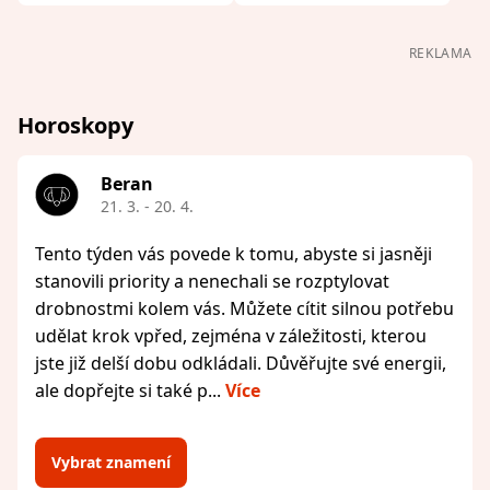
REKLAMA
Horoskopy
Beran
21. 3. - 20. 4.
Tento týden vás povede k tomu, abyste si jasněji
stanovili priority a nenechali se rozptylovat
drobnostmi kolem vás. Můžete cítit silnou potřebu
udělat krok vpřed, zejména v záležitosti, kterou
jste již delší dobu odkládali. Důvěřujte své energii,
ale dopřejte si také p...
Více
Vybrat znamení