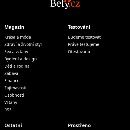
Magazín
Testování
Krása a móda
Budeme testovat
Zdraví a životní styl
Právě testujeme
Sex a vztahy
Otestováno
Bydlení a design
Děti a rodina
Zábava
Finance
Zajímavosti
Osobnosti
Vztahy
RSS
Ostatní
Prostřeno