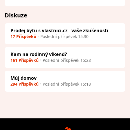
Diskuze
Prodej bytu s vlastnici.cz - vaše zkušenosti
17 Příspěvků
Poslední příspěvek 15:30
Kam na rodinný víkend?
161 Příspěvků
Poslední příspěvek 15:28
Můj domov
294 Příspěvků
Poslední příspěvek 15:18