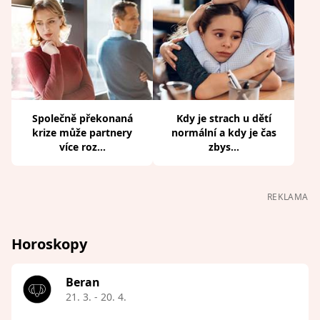
Společně překonaná
Kdy je strach u dětí
krize může partnery
normální a kdy je čas
více roz...
zbys...
REKLAMA
Horoskopy
Beran
21. 3. - 20. 4.