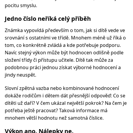
pocitu smyslu.
Jedno číslo neříká celý příběh
Známka vypovídá především o tom, jak si dítě vede ve
srovnání s ostatními ve třídě. Mnohem méně už říká o
tom, co konkrétně zvládá a kde potřebuje podporu.
Navíc stejný výkon může být hodnocen odlišně podle
složení třídy či přístupu učitele. Dítě tak může za
podobnou práci jednou získat výborné hodnocení a
jindy neuspět.
Slovní zpětná vazba nebo kombinované hodnocení
dokáže rodičům i dětem dát přesnější odpověď: Co se
dítěti už daří? V čem ukázal největší pokrok? Na čem je
potřeba ještě pracovat? Taková informace má
mnohem větší hodnotu než samotná číslice.
Výkon ano. Nálepky ne.