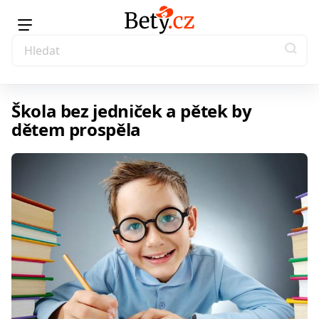
Škola bez jedniček a pětek by
dětem prospěla