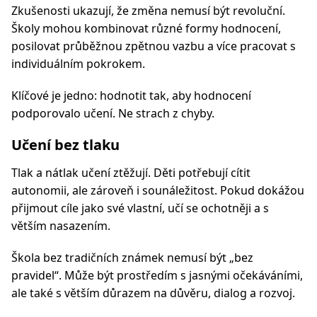
Zkušenosti ukazují, že změna nemusí být revoluční.
Školy mohou kombinovat různé formy hodnocení,
posilovat průběžnou zpětnou vazbu a více pracovat s
individuálním pokrokem.
Klíčové je jedno: hodnotit tak, aby hodnocení
podporovalo učení. Ne strach z chyby.
Učení bez tlaku
Tlak a nátlak učení ztěžují. Děti potřebují cítit
autonomii, ale zároveň i sounáležitost. Pokud dokážou
přijmout cíle jako své vlastní, učí se ochotněji a s
větším nasazením.
Škola bez tradičních známek nemusí být „bez
pravidel“. Může být prostředím s jasnými očekáváními,
ale také s větším důrazem na důvěru, dialog a rozvoj.