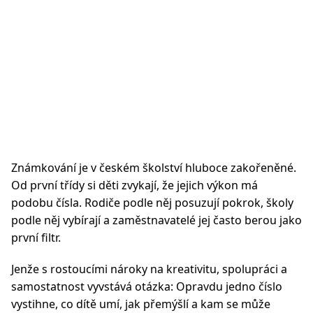
Známkování je v českém školství hluboce zakořeněné.
Od první třídy si děti zvykají, že jejich výkon má
podobu čísla. Rodiče podle něj posuzují pokrok, školy
podle něj vybírají a zaměstnavatelé jej často berou jako
první filtr.
Jenže s rostoucími nároky na kreativitu, spolupráci a
samostatnost vyvstává otázka: Opravdu jedno číslo
vystihne, co dítě umí, jak přemýšlí a kam se může