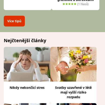
(1 hlasů)
Více tipů
Nejčtenější články
Nikdy nekončící stres
Svatby uzavřené v létě
mají vyšší riziko
rozpadu