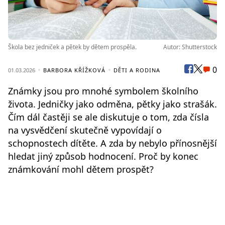
Škola bez jedniček a pětek by dětem prospěla.
Autor: Shutterstock
0
01.03.2026
BARBORA KŘÍŽKOVÁ
DĚTI A RODINA
Známky jsou pro mnohé symbolem školního
života. Jedničky jako odměna, pětky jako strašák.
Čím dál častěji se ale diskutuje o tom, zda čísla
na vysvědčení skutečně vypovídají o
schopnostech dítěte. A zda by nebylo přínosnější
hledat jiný způsob hodnocení. Proč by konec
známkování mohl dětem prospět?