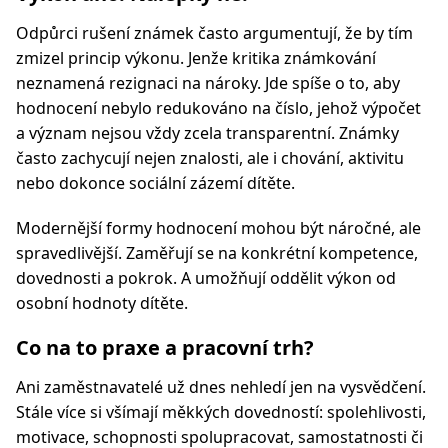
Odpůrci rušení známek často argumentují, že by tím
zmizel princip výkonu. Jenže kritika známkování
neznamená rezignaci na nároky. Jde spíše o to, aby
hodnocení nebylo redukováno na číslo, jehož výpočet
a význam nejsou vždy zcela transparentní. Známky
často zachycují nejen znalosti, ale i chování, aktivitu
nebo dokonce sociální zázemí dítěte.
Modernější formy hodnocení mohou být náročné, ale
spravedlivější. Zaměřují se na konkrétní kompetence,
dovednosti a pokrok. A umožňují oddělit výkon od
osobní hodnoty dítěte.
Co na to praxe a pracovní trh?
Ani zaměstnavatelé už dnes nehledí jen na vysvědčení.
Stále více si všímají měkkých dovedností: spolehlivosti,
motivace, schopnosti spolupracovat, samostatnosti či