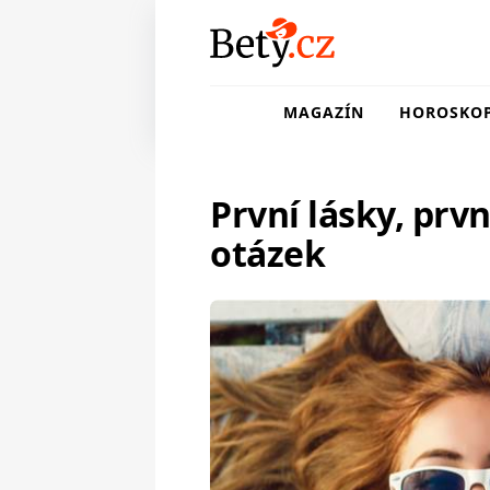
MAGAZÍN
HOROSKO
První lásky, prvn
otázek