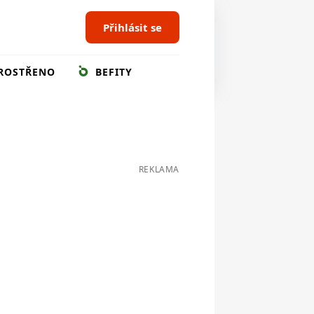
Přihlásit se
ROSTŘENO
BEFITY
REKLAMA