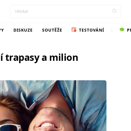
PY
DISKUZE
SOUTĚŽE
TESTOVÁNÍ
P
í trapasy a milion