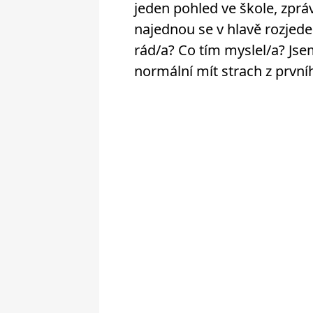
jeden pohled ve škole, zprá
najednou se v hlavě rozjed
rád/a? Co tím myslel/a? Jse
normální mít strach z první