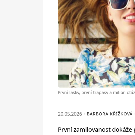
První lásky, první trapasy a milion otá
20.05.2026
BARBORA KŘÍŽKOVÁ
První zamilovanost dokáže p