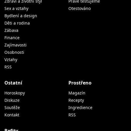
Zdraví a životní styl
Právě testujeme
Sex a vztahy
Otestováno
Bydlení a design
Děti a rodina
Zábava
Finance
Zajímavosti
Osobnosti
Vztahy
RSS
Ostatní
Prostřeno
Horoskopy
Magazín
Diskuze
Recepty
Soutěže
Ingredience
Kontakt
RSS
Befity