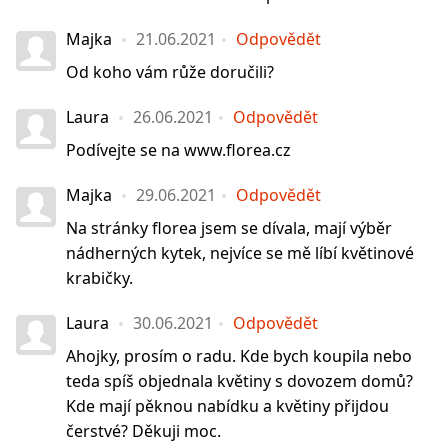
Majka
21.06.2021
Odpovědět
Od koho vám růže doručili?
Laura
26.06.2021
Odpovědět
Podívejte se na www.florea.cz
Majka
29.06.2021
Odpovědět
Na stránky florea jsem se dívala, mají výběr
nádherných kytek, nejvíce se mě líbí květinové
krabičky.
Laura
30.06.2021
Odpovědět
Ahojky, prosím o radu. Kde bych koupila nebo
teda spíš objednala květiny s dovozem domů?
Kde mají pěknou nabídku a květiny přijdou
čerstvé? Děkuji moc.