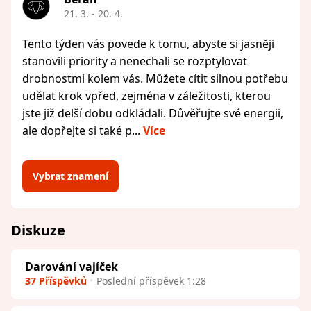
21. 3. - 20. 4.
Tento týden vás povede k tomu, abyste si jasněji
stanovili priority a nenechali se rozptylovat
drobnostmi kolem vás. Můžete cítit silnou potřebu
udělat krok vpřed, zejména v záležitosti, kterou
jste již delší dobu odkládali. Důvěřujte své energii,
ale dopřejte si také p...
Více
Vybrat znamení
Diskuze
Darování vajíček
37 Příspěvků
Poslední příspěvek 1:28