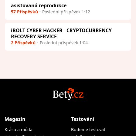
asistovaná reprodukce
57 Příspěvků
Poslední příspěvek 1:12
iBOLT CYBER HACKER - CRYPTOCURRENCY
RECOVERY SERVICE
2 Příspěvků
Poslední příspěvek 1:04
Magazín
Testování
Krása a móda
Budeme testovat