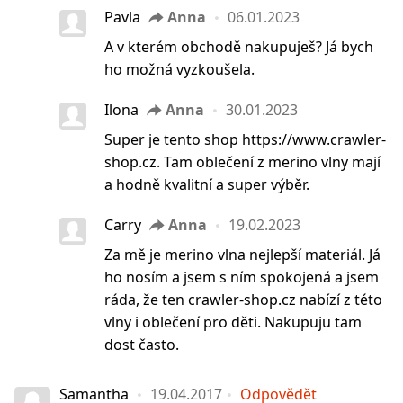
Pavla
Anna
06.01.2023
A v kterém obchodě nakupuješ? Já bych
ho možná vyzkoušela.
Ilona
Anna
30.01.2023
Super je tento shop https://www.crawler-
shop.cz. Tam oblečení z merino vlny mají
a hodně kvalitní a super výběr.
Carry
Anna
19.02.2023
Za mě je merino vlna nejlepší materiál. Já
ho nosím a jsem s ním spokojená a jsem
ráda, že ten crawler-shop.cz nabízí z této
vlny i oblečení pro děti. Nakupuju tam
dost často.
Samantha
19.04.2017
Odpovědět