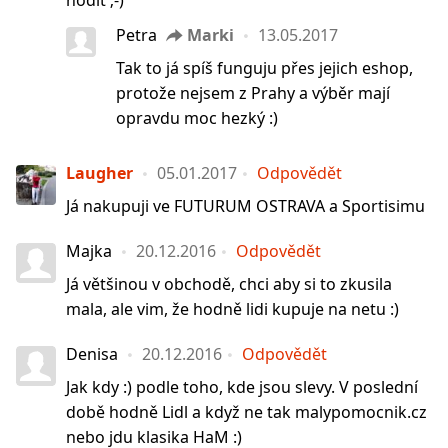
hodit ;-)
Petra
Marki
13.05.2017
Tak to já spíš funguju přes jejich eshop,
protože nejsem z Prahy a výběr mají
opravdu moc hezký :)
Laugher
05.01.2017
Odpovědět
Já nakupuji ve FUTURUM OSTRAVA a Sportisimu
Majka
20.12.2016
Odpovědět
Já většinou v obchodě, chci aby si to zkusila
mala, ale vim, že hodně lidi kupuje na netu :)
Denisa
20.12.2016
Odpovědět
Jak kdy :) podle toho, kde jsou slevy. V poslední
době hodně Lidl a když ne tak malypomocnik.cz
nebo jdu klasika HaM :)