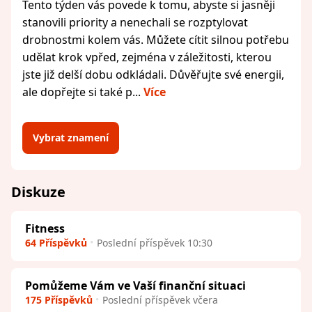
Tento týden vás povede k tomu, abyste si jasněji
stanovili priority a nenechali se rozptylovat
drobnostmi kolem vás. Můžete cítit silnou potřebu
udělat krok vpřed, zejména v záležitosti, kterou
jste již delší dobu odkládali. Důvěřujte své energii,
ale dopřejte si také p...
Více
Vybrat znamení
Diskuze
Fitness
64 Příspěvků
Poslední příspěvek 10:30
Pomůžeme Vám ve Vaší finanční situaci
175 Příspěvků
Poslední příspěvek včera