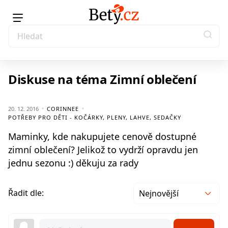
Diskuse na téma Zimní oblečení
20. 12. 2016
CORINNEE
POTŘEBY PRO DĚTI - KOČÁRKY, PLENY, LAHVE, SEDAČKY
Maminky, kde nakupujete cenově dostupné
zimní oblečení? Jelikož to vydrží opravdu jen
jednu sezonu :) děkuju za rady
Řadit dle:
Nejnovější