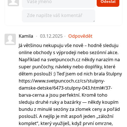
Odeslat
Kamila
03.12.2025
Odpovědět
Já většinou nekupuju vše nově – hodně sleduju
online obchody s výprodeji nebo sezónní akce.
Například na svetpuncoch.cz někdy narazím na
super punčochy, návleky nebo doplňky, které
dětem poslouží :) Teď jsem od nich brala štulpny
https://www.svetpuncoch.cz/cs/stulpny-
damske-detske/6473-stulpny-043.html#/37-
barva-cerna a jsou perfektní. Kromě toho
sleduju druhé ruky a bazárky — někdy koupím
bundu z minulé sezóny za zlomek ceny a pořád
poslouží. A nejlíp je mít aspoň jeden „záložní
komplet“, který využiješ, když první omrzne,