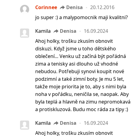
Corinnee
Denisa
20.12.2016
jo super :) a malypomocnik maji kvalitni?
Kamila
Denisa
16.09.2024
Ahoj holky, trošku zkusím obnovit
diskuzi. Když jsme u toho dětského
oblečení... Venku už začíná být pořádná
zima a tenisky asi dlouho už vhodné
nebudou. Potřebuji synovi koupit nové
podzimní a také zimní boty. Je mu 5 let,
takže moje priorita je to, aby s nimi byla
noha v pořádku, neničila se, naopak. Aby
byla teplá a hlavně na zimu nepromokavá
a protiskluzová. Budu moc ráda za tipy :)
Kamila
Denisa
16.09.2024
Ahoj holky, trošku zkusím obnovit