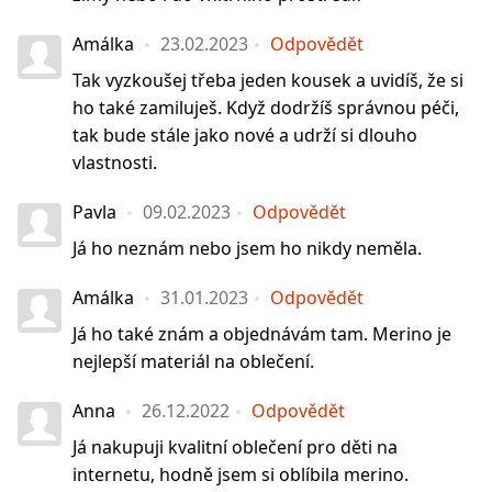
Amálka
23.02.2023
Odpovědět
Tak vyzkoušej třeba jeden kousek a uvidíš, že si
ho také zamiluješ. Když dodržíš správnou péči,
tak bude stále jako nové a udrží si dlouho
vlastnosti.
Pavla
09.02.2023
Odpovědět
Já ho neznám nebo jsem ho nikdy neměla.
Amálka
31.01.2023
Odpovědět
Já ho také znám a objednávám tam. Merino je
nejlepší materiál na oblečení.
Anna
26.12.2022
Odpovědět
Já nakupuji kvalitní oblečení pro děti na
internetu, hodně jsem si oblíbila merino.