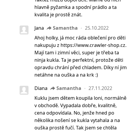
hlavně pyžamka a spodní prádlo a ta
kvalita je prostě znát.
Jana
Samantha
25.10.2022
Ahoj holky, já moc ráda oblečení pro děti
nakupuju z https://www.crawler-shop.cz.
Mají tam i zimní věci, super je třeba ta
ninja kukla. Ta je perfektní, protože děti
opravdu chrání před chladem. Díky ní jim
netáhne na ouška a na krk :)
Diana
Samantha
27.11.2022
Kuklu jsem dětem koupila loni, normálně
v obchodě. Vypadala dobře, kvalitně,
cena odpovídala. No, jenže hned po
několika nošení se kukla vytahala a na
ouška prostě fučí. Tak jsem se chtěla