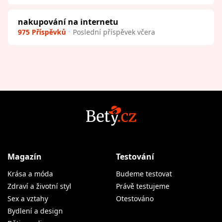
nakupování na internetu
975 Příspěvků
Poslední příspěvek včera
Magazín
Testování
Krása a móda
Budeme testovat
Zdraví a životní styl
Právě testujeme
Sex a vztahy
Otestováno
Bydlení a design