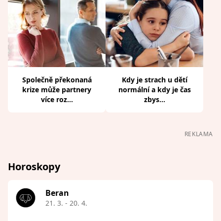
Společně překonaná
Kdy je strach u dětí
krize může partnery
normální a kdy je čas
více roz...
zbys...
REKLAMA
Horoskopy
Beran
21. 3. - 20. 4.