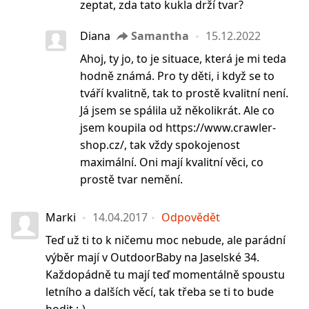
zeptat, zda tato kukla drží tvar?
Diana
Samantha
15.12.2022
Ahoj, ty jo, to je situace, která je mi teda
hodně známá. Pro ty děti, i když se to
tváří kvalitně, tak to prostě kvalitní není.
Já jsem se spálila už několikrát. Ale co
jsem koupila od https://www.crawler-
shop.cz/, tak vždy spokojenost
maximální. Oni mají kvalitní věci, co
prostě tvar nemění.
Marki
14.04.2017
Odpovědět
Teď už ti to k ničemu moc nebude, ale parádní
výběr mají v OutdoorBaby na Jaselské 34.
Každopádně tu mají teď momentálně spoustu
letního a dalších věcí, tak třeba se ti to bude