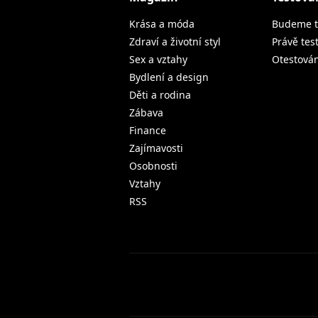
Krása a móda
Budeme t
Zdraví a životní styl
Právě tes
Sex a vztahy
Otestová
Bydlení a design
Děti a rodina
Zábava
Finance
Zajímavosti
Osobnosti
Vztahy
RSS