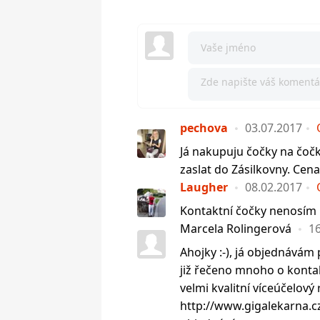
pechova
03.07.2017
Já nakupuju čočky na čočk
zaslat do Zásilkovny. Cena
Laugher
08.02.2017
Kontaktní čočky nenosím
Marcela Rolingerová
16
Ahojky :-), já objednávám 
již řečeno mnoho o konta
velmi kvalitní víceúčelový 
http://www.gigalekarna.c