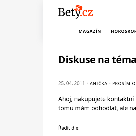
MAGAZÍN
HOROSKO
Diskuse na téma
25. 04. 2011
ANIČKA
PROSÍM O
Ahoj, nakupujete kontaktní č
tomu mám odhodlat, ale na n
Řadit dle: