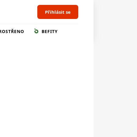
Přihlásit se
ROSTŘENO
BEFITY