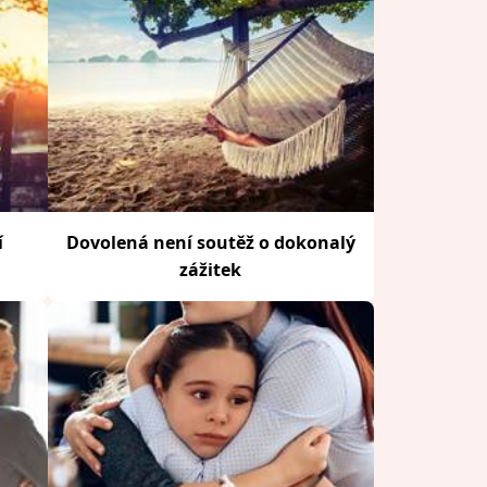
í
Dovolená není soutěž o dokonalý
zážitek