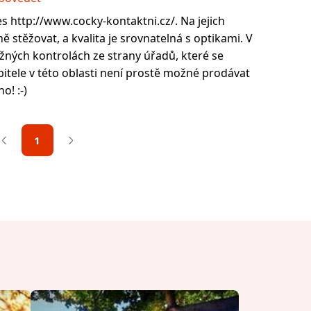
s http://www.cocky-kontaktni.cz/. Na jejich
 stěžovat, a kvalita je srovnatelná s optikami. V
žných kontrolách ze strany úřadů, které se
itele v této oblasti není prostě možné prodávat
o! :-)
1