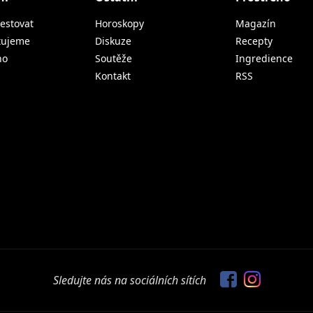
estovat
Horoskopy
Magazín
tujeme
Diskuze
Recepty
no
Soutěže
Ingredience
Kontakt
RSS
Sledujte nás na sociálních sítích