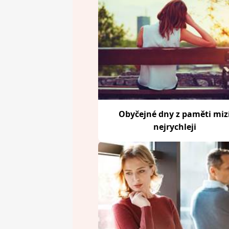
Obyčejné dny z paměti miz
nejrychleji