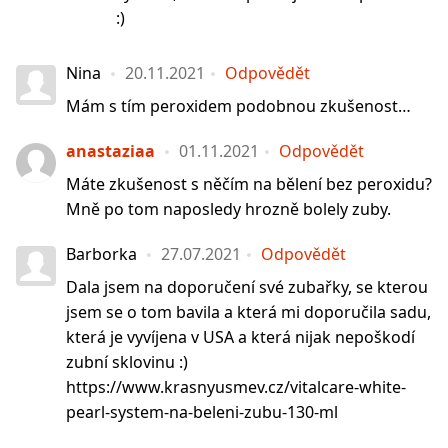
:)
Nina
20.11.2021
Odpovědět
Mám s tím peroxidem podobnou zkušenost…
anastaziaa
01.11.2021
Odpovědět
Máte zkušenost s něčím na bělení bez peroxidu?
Mně po tom naposledy hrozně bolely zuby.
Barborka
27.07.2021
Odpovědět
Dala jsem na doporučení své zubařky, se kterou
jsem se o tom bavila a která mi doporučila sadu,
která je vyvíjena v USA a která nijak nepoškodí
zubní sklovinu :)
https://www.krasnyusmev.cz/vitalcare-white-
pearl-system-na-beleni-zubu-130-ml