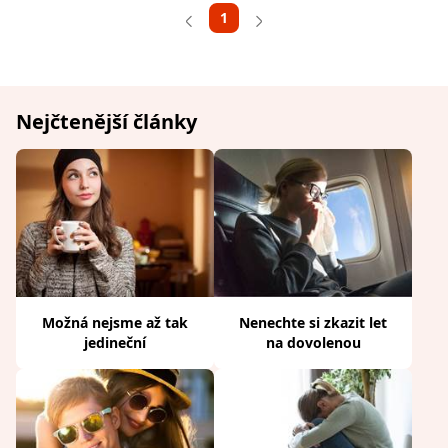
1
Nejčtenější články
Možná nejsme až tak
Nenechte si zkazit let
jedineční
na dovolenou