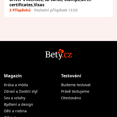
certificates,Visas
3 Příspěvků
Poslední příspěvek 13:03
Magazín
Testování
Krása a móda
Budeme testovat
Zdraví a životní styl
Právě testujeme
Sex a vztahy
Otestováno
Bydlení a design
Děti a rodina