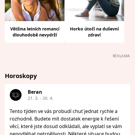
Většina letních romancí
Horko útočí na duševní
dlouhodobě nevydrží
zdraví
REKLAMA
Horoskopy
Beran
21. 3. - 20. 4.
Tento týden ve vás probudí chuť jednat rychle a
rozhodně. Budete mít dostatek energie k řešení
věcí, které jste dosud odkládali, ale vyplatí se vám
nepodléhat netrpělivosti. Některé situace budou