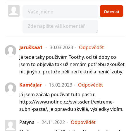
Odeslat
Jaruškaa1
30.03.2023
Odpovědět
Já teda taky používám Toothy, od té doby co
jsem to objevila tak už nemám potřebu zkoušet
nic jinýho, protože bělí perfektně a neničí zuby.
KamčaJar
15.02.2023
Odpovědět
Já jsem začala používat tuto pastu:
https://www.notino.cz/swissdent/extreme-
zubni-pasta/, je opravdu skvělá, výsledky vidím.
Patyna
24.11.2022
Odpovědět