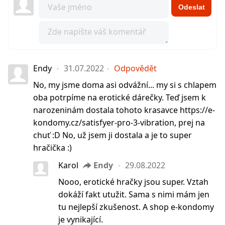
Odeslat
Endy
31.07.2022
Odpovědět
No, my jsme doma asi odvážní... my si s chlapem
oba potrpíme na erotické dárečky. Teď jsem k
narozeninám dostala tohoto krasavce https://e-
kondomy.cz/satisfyer-pro-3-vibration, prej na
chuť :D No, už jsem ji dostala a je to super
hračička :)
Karol
Endy
29.08.2022
Nooo, erotické hračky jsou super. Vztah
dokáží fakt utužit. Sama s nimi mám jen
tu nejlepší zkušenost. A shop e-kondomy
je vynikající.