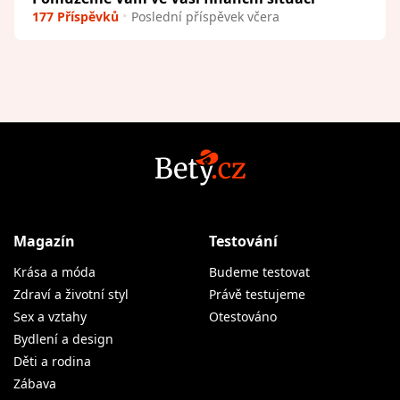
177 Příspěvků
Poslední příspěvek včera
Magazín
Testování
Krása a móda
Budeme testovat
Zdraví a životní styl
Právě testujeme
Sex a vztahy
Otestováno
Bydlení a design
Děti a rodina
Zábava