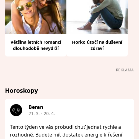
Většina letních romancí
Horko útočí na duševní
dlouhodobě nevydrží
zdraví
REKLAMA
Horoskopy
Beran
21. 3. - 20. 4.
Tento týden ve vás probudí chuť jednat rychle a
rozhodně. Budete mít dostatek energie k řešení