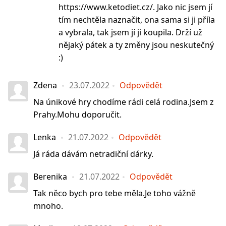
https://www.ketodiet.cz/. Jako nic jsem jí
tím nechtěla naznačit, ona sama si ji příla
a vybrala, tak jsem jí ji koupila. Drží už
nějaký pátek a ty změny jsou neskutečný
:)
Zdena
23.07.2022
Odpovědět
Na únikové hry chodíme rádi celá rodina.Jsem z
Prahy.Mohu doporučit.
Lenka
21.07.2022
Odpovědět
Já ráda dávám netradiční dárky.
Berenika
21.07.2022
Odpovědět
Tak něco bych pro tebe měla.Je toho vážně
mnoho.