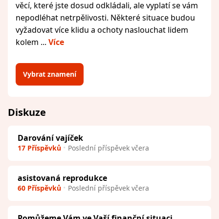
věcí, které jste dosud odkládali, ale vyplatí se vám
nepodléhat netrpělivosti. Některé situace budou
vyžadovat více klidu a ochoty naslouchat lidem
kolem ...
Více
Vybrat znamení
Diskuze
Darování vajíček
17 Příspěvků
Poslední příspěvek včera
asistovaná reprodukce
60 Příspěvků
Poslední příspěvek včera
Pomůžeme Vám ve Vaší finanční situaci