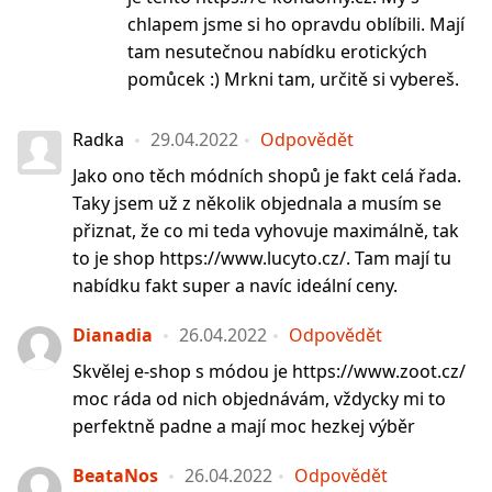
chlapem jsme si ho opravdu oblíbili. Mají
tam nesutečnou nabídku erotických
pomůcek :) Mrkni tam, určitě si vybereš.
Radka
29.04.2022
Odpovědět
Jako ono těch módních shopů je fakt celá řada.
Taky jsem už z několik objednala a musím se
přiznat, že co mi teda vyhovuje maximálně, tak
to je shop https://www.lucyto.cz/. Tam mají tu
nabídku fakt super a navíc ideální ceny.
Dianadia
26.04.2022
Odpovědět
Skvělej e-shop s módou je https://www.zoot.cz/
moc ráda od nich objednávám, vždycky mi to
perfektně padne a mají moc hezkej výběr
BeataNos
26.04.2022
Odpovědět