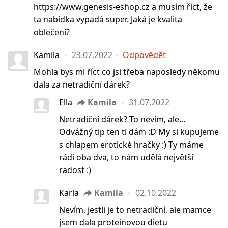
https://www.genesis-eshop.cz a musím říct, že
ta nabídka vypadá super. Jaká je kvalita
oblečení?
Kamila
23.07.2022
Odpovědět
Mohla bys mi říct co jsi třeba naposledy někomu
dala za netradiční dárek?
Ella
Kamila
31.07.2022
Netradiční dárek? To nevím, ale...
Odvážný tip ten ti dám :D My si kupujeme
s chlapem erotické hračky :) Ty máme
rádi oba dva, to nám udělá největší
radost :)
Karla
Kamila
02.10.2022
Nevím, jestli je to netradiční, ale mamce
jsem dala proteinovou dietu