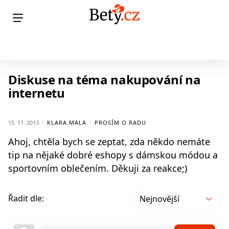
Diskuse na téma nakupování na
internetu
15. 11. 2013
KLARA.MALA
PROSÍM O RADU
Ahoj, chtěla bych se zeptat, zda někdo nemáte
tip na nějaké dobré eshopy s dámskou módou a
sportovním oblečením. Děkuji za reakce;)
Řadit dle:
Nejnovější