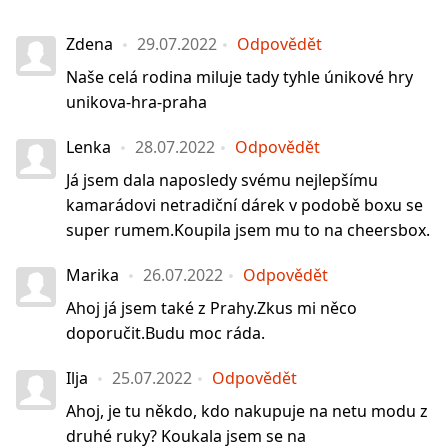
Zdena
29.07.2022
Odpovědět
Naše celá rodina miluje tady tyhle únikové hry
unikova-hra-praha
Lenka
28.07.2022
Odpovědět
Já jsem dala naposledy svému nejlepšímu
kamarádovi netradiční dárek v podobě boxu se
super rumem.Koupila jsem mu to na cheersbox.
Marika
26.07.2022
Odpovědět
Ahoj já jsem také z Prahy.Zkus mi něco
doporučit.Budu moc ráda.
Ilja
25.07.2022
Odpovědět
Ahoj, je tu někdo, kdo nakupuje na netu modu z
druhé ruky? Koukala jsem se na