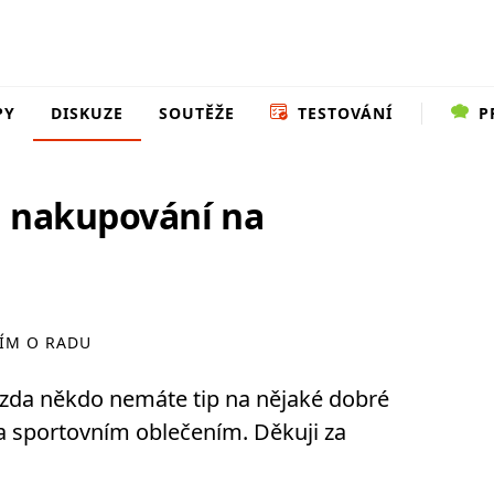
PY
DISKUZE
SOUTĚŽE
TESTOVÁNÍ
P
a nakupování na
ÍM O RADU
, zda někdo nemáte tip na nějaké dobré
sportovním oblečením. Děkuji za