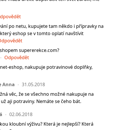
dpovědět
ání po netu, kupujete tam někdo i přípravky na
erý eshop se v tomto oplatí navštívit
Odpovědět
eshopem supererekce.com?
Odpovědět
rnet-eshop, nakupuje potravinové doplňky,
e Anna
31.05.2018
ěžná věc, že se všechno možné nakupuje na
už aji potraviny. Nemáte se čeho bát.
á
02.06.2018
kou kloubní výživu? Která je nejlepší? Která