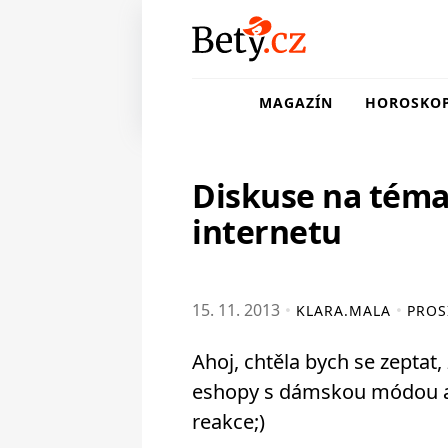
MAGAZÍN
HOROSKO
Diskuse na tém
internetu
15. 11. 2013
KLARA.MALA
PROS
Ahoj, chtěla bych se zeptat
eshopy s dámskou módou a 
reakce;)