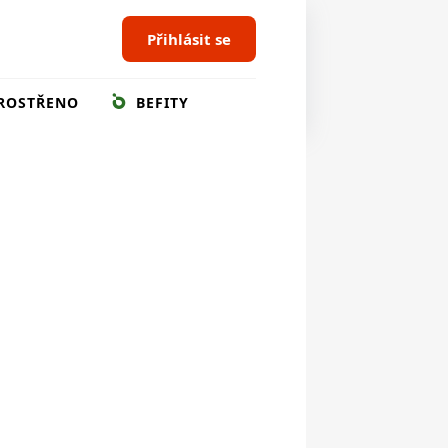
Přihlásit se
ROSTŘENO
BEFITY