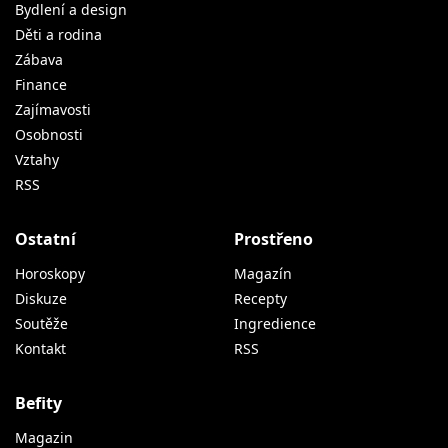
Bydlení a design
Děti a rodina
Zábava
Finance
Zajímavosti
Osobnosti
Vztahy
RSS
Ostatní
Prostřeno
Horoskopy
Magazín
Diskuze
Recepty
Soutěže
Ingredience
Kontakt
RSS
Befity
Magazin