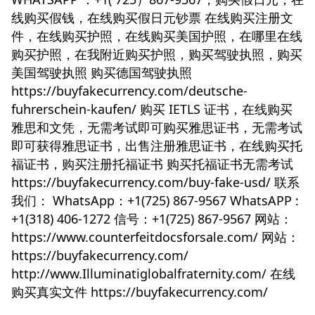
线购买假钱，在线购买假日元钞票 在线购买注册文
件，在线购买护照，在线购买美国护照，在哪里在线
购买护照，在我附近购买护照，购买驾驶执照，购买
美国驾驶执照 购买德国驾驶执照
https://buyfakecurrency.com/deutsche-
fuhrerschein-kaufen/ 购买 IETLS 证书，在线购买
雅思和文凭，无需考试即可购买雅思证书，无需考试
即可获得雅思证书，出售注册雅思证书，在线购买托
福证书，购买注册托福证书 购买托福证书无需考试
https://buyfakecurrency.com/buy-fake-usd/ 联系
我们： WhatsApp：+1(725) 867-9567 WhatsAPP :
+1(318) 406-1272 信号：+1(725) 867-9567 网站：
https://www.counterfeitdocsforsale.com/ 网站：
https://buyfakecurrency.com/
http://www.Illuminatiglobalfraternity.com/ 在线
购买真实文件 https://buyfakecurrency.com/