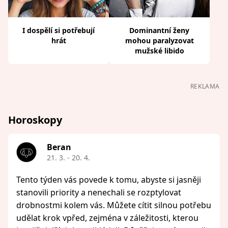
I dospělí si potřebují
Dominantní ženy
hrát
mohou paralyzovat
mužské libido
REKLAMA
Horoskopy
Beran
21. 3. - 20. 4.
Tento týden vás povede k tomu, abyste si jasněji
stanovili priority a nenechali se rozptylovat
drobnostmi kolem vás. Můžete cítit silnou potřebu
udělat krok vpřed, zejména v záležitosti, kterou