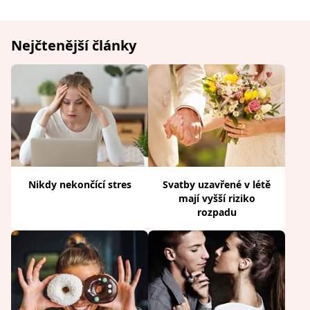
Nejčtenější články
Nikdy nekončící stres
Svatby uzavřené v létě
mají vyšší riziko
rozpadu