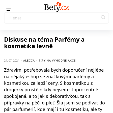
Diskuse na téma Parfémy a
kosmetika levně
24. 07. 2024
ALECCA
TIPY NA VÝHODNÉ AKCE
Zdravím, potřebovala bych doporučení nejlépe
na nějaký eshop se značkovými parfémy a
kosmetikou za lepší ceny. S kosmetikou z
drogerky prostě nikdy nejsem stoprocentně
spokojená, a to jak s dekorativkou, tak s
přípravky na péči o pleť. Šla jsem se podívat do
pár parfumerií, kde mají i tu kosmetiku, ale ty