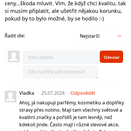
ceny...škoda mluvit. Vím, že když chci kvalitu, tak
si musím připlatit, ale ušetřit nějakou korunku,
pokud by to bylo možné, by se hodilo :-)
Řadit dle:
Nejstarší
Odeslat
Vlaďka
25.07.2024
Odpovědět
Ahoj, já nakupuji parfémy, kosmetiku a doplňky
stravy přes notino. Mají tam všechny světové a
kvalitní značky a pořídíš je tam levněji, než
kdekoli jinde. Často mají i různé slevové akce,