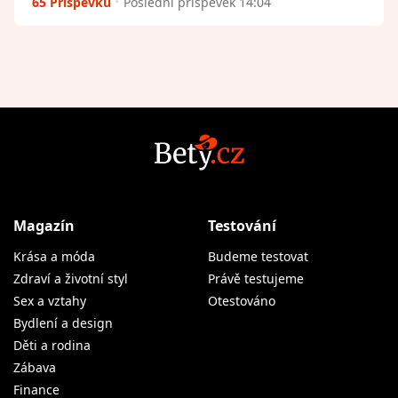
65 Příspěvků
Poslední příspěvek 14:04
Magazín
Testování
Krása a móda
Budeme testovat
Zdraví a životní styl
Právě testujeme
Sex a vztahy
Otestováno
Bydlení a design
Děti a rodina
Zábava
Finance