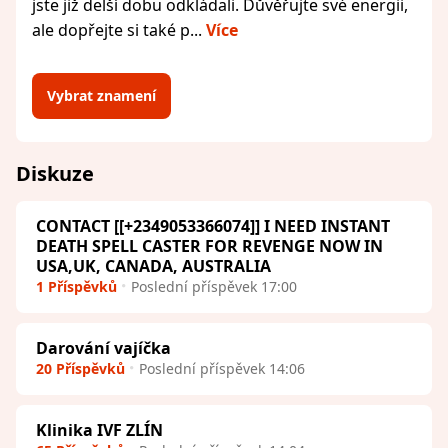
jste již delší dobu odkládali. Důvěřujte své energii,
ale dopřejte si také p...
Více
Vybrat znamení
Diskuze
CONTACT [[+2349053366074]] I NEED INSTANT
DEATH SPELL CASTER FOR REVENGE NOW IN
USA,UK, CANADA, AUSTRALIA
1 Příspěvků
Poslední příspěvek 17:00
Darování vajíčka
20 Příspěvků
Poslední příspěvek 14:06
Klinika IVF ZLÍN