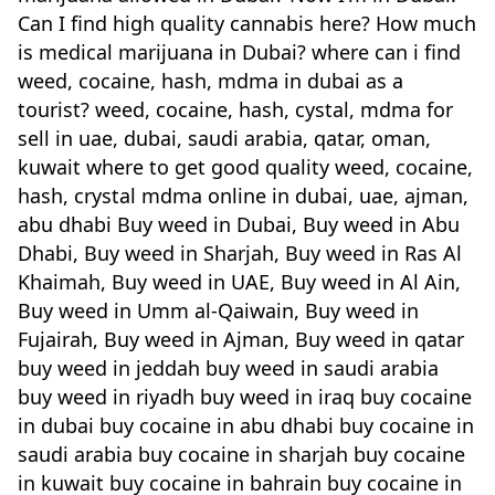
Can I find high quality cannabis here? How much
is medical marijuana in Dubai? where can i find
weed, cocaine, hash, mdma in dubai as a
tourist? weed, cocaine, hash, cystal, mdma for
sell in uae, dubai, saudi arabia, qatar, oman,
kuwait where to get good quality weed, cocaine,
hash, crystal mdma online in dubai, uae, ajman,
abu dhabi Buy weed in Dubai, Buy weed in Abu
Dhabi, Buy weed in Sharjah, Buy weed in Ras Al
Khaimah, Buy weed in UAE, Buy weed in Al Ain,
Buy weed in Umm al-Qaiwain, Buy weed in
Fujairah, Buy weed in Ajman, Buy weed in qatar
buy weed in jeddah buy weed in saudi arabia
buy weed in riyadh buy weed in iraq buy cocaine
in dubai buy cocaine in abu dhabi buy cocaine in
saudi arabia buy cocaine in sharjah buy cocaine
in kuwait buy cocaine in bahrain buy cocaine in