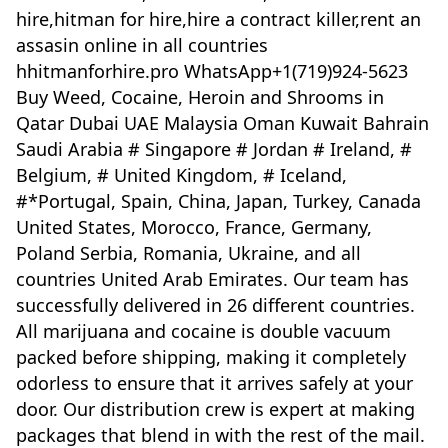
hire,hitman for hire,hire a contract killer,rent an
assasin online in all countries
hhitmanforhire.pro WhatsApp+1(719)924-5623
Buy Weed, Cocaine, Heroin and Shrooms in
Qatar Dubai UAE Malaysia Oman Kuwait Bahrain
Saudi Arabia # Singapore # Jordan # Ireland, #
Belgium, # United Kingdom, # Iceland,
#*Portugal, Spain, China, Japan, Turkey, Canada
United States, Morocco, France, Germany,
Poland Serbia, Romania, Ukraine, and all
countries United Arab Emirates. Our team has
successfully delivered in 26 different countries.
All marijuana and cocaine is double vacuum
packed before shipping, making it completely
odorless to ensure that it arrives safely at your
door. Our distribution crew is expert at making
packages that blend in with the rest of the mail.