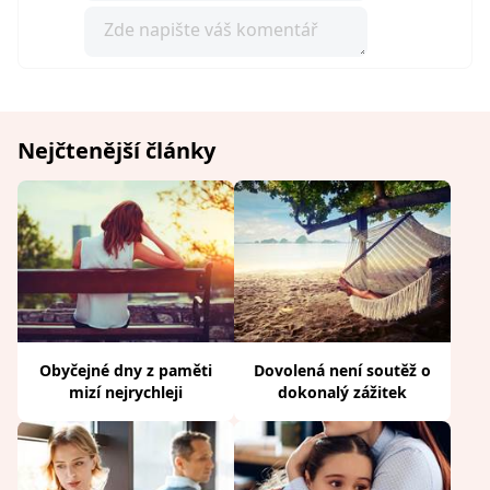
Nejčtenější články
Obyčejné dny z paměti
Dovolená není soutěž o
mizí nejrychleji
dokonalý zážitek