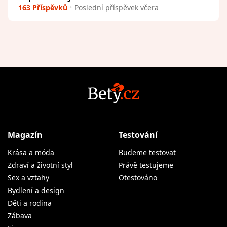
163 Příspěvků
Poslední příspěvek včera
Magazín
Testování
Krása a móda
Budeme testovat
Zdraví a životní styl
Právě testujeme
Sex a vztahy
Otestováno
Bydlení a design
Děti a rodina
Zábava