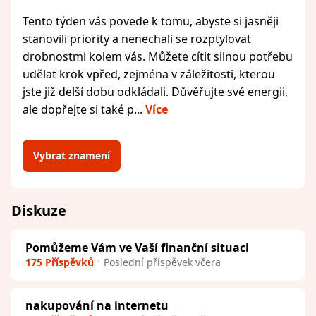
Tento týden vás povede k tomu, abyste si jasněji
stanovili priority a nenechali se rozptylovat
drobnostmi kolem vás. Můžete cítit silnou potřebu
udělat krok vpřed, zejména v záležitosti, kterou
jste již delší dobu odkládali. Důvěřujte své energii,
ale dopřejte si také p...
Více
Vybrat znamení
Diskuze
Pomůžeme Vám ve Vaší finanční situaci
175 Příspěvků
Poslední příspěvek včera
nakupování na internetu