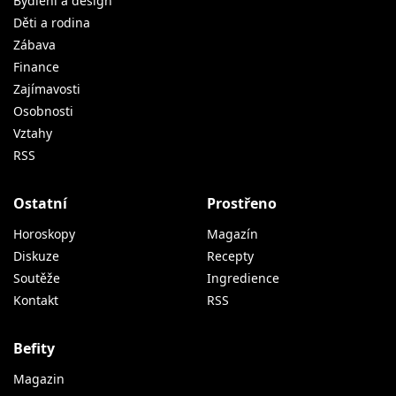
Bydlení a design
Děti a rodina
Zábava
Finance
Zajímavosti
Osobnosti
Vztahy
RSS
Ostatní
Prostřeno
Horoskopy
Magazín
Diskuze
Recepty
Soutěže
Ingredience
Kontakt
RSS
Befity
Magazin