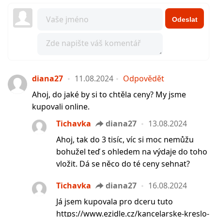
Odeslat
diana27
11.08.2024
Odpovědět
Ahoj, do jaké by si to chtěla ceny? My jsme
kupovali online.
Tichavka
diana27
13.08.2024
Ahoj, tak do 3 tisíc, víc si moc nemůžu
bohužel teď s ohledem na výdaje do toho
vložit. Dá se něco do té ceny sehnat?
Tichavka
diana27
16.08.2024
Já jsem kupovala pro dceru tuto
https://www.ezidle.cz/kancelarske-kreslo-