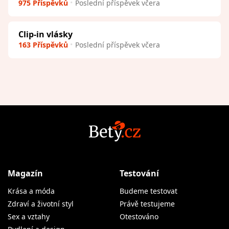
975 Příspěvků
Poslední příspěvek včera
Clip-in vlásky
163 Příspěvků
Poslední příspěvek včera
Magazín
Testování
Krása a móda
Budeme testovat
Zdraví a životní styl
Právě testujeme
Sex a vztahy
Otestováno