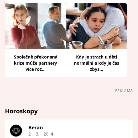
Společně překonaná
Kdy je strach u dětí
krize může partnery
normální a kdy je čas
více roz...
zbys...
REKLAMA
Horoskopy
Beran
21. 3. - 20. 4.