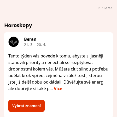
REKLAMA
Horoskopy
Beran
21. 3. - 20. 4.
Tento týden vás povede k tomu, abyste si jasněji
stanovili priority a nenechali se rozptylovat
drobnostmi kolem vás. Můžete cítit silnou potřebu
udělat krok vpřed, zejména v záležitosti, kterou
jste již delší dobu odkládali. Důvěřujte své energii,
ale dopřejte si také p...
Více
Vybrat znamení