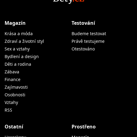
Magazín
Testování
Krása a móda
Budeme testovat
Zdraví a životní styl
Právě testujeme
Sex a vztahy
Otestováno
Bydlení a design
Děti a rodina
Zábava
Finance
Zajímavosti
Osobnosti
Vztahy
RSS
Ostatní
Prostřeno