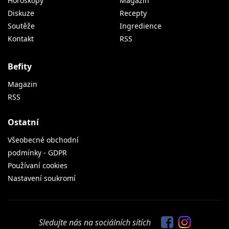
Horoskopy
Magazín
Diskuze
Recepty
Soutěže
Ingredience
Kontakt
RSS
Befity
Magazin
RSS
Ostatní
Všeobecné obchodní
podmínky - GDPR
Používaní cookies
Nastavení soukromí
Sledujte nás na sociálních sítích