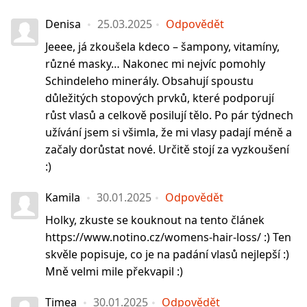
Denisa
25.03.2025
Odpovědět
Jeeee, já zkoušela kdeco – šampony, vitamíny,
různé masky… Nakonec mi nejvíc pomohly
Schindeleho minerály. Obsahují spoustu
důležitých stopových prvků, které podporují
růst vlasů a celkově posilují tělo. Po pár týdnech
užívání jsem si všimla, že mi vlasy padají méně a
začaly dorůstat nové. Určitě stojí za vyzkoušení
:)
Kamila
30.01.2025
Odpovědět
Holky, zkuste se kouknout na tento článek
https://www.notino.cz/womens-hair-loss/ :) Ten
skvěle popisuje, co je na padání vlasů nejlepší :)
Mně velmi mile překvapil :)
Timea
30.01.2025
Odpovědět