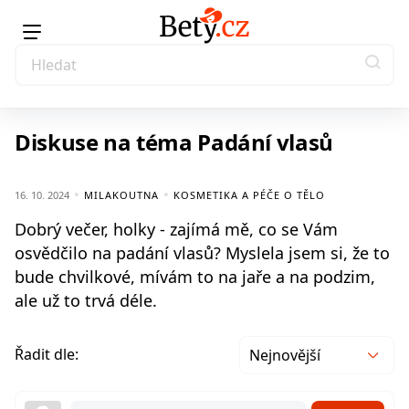
Diskuse na téma Padání vlasů
16. 10. 2024
MILAKOUTNA
KOSMETIKA A PÉČE O TĚLO
Dobrý večer, holky - zajímá mě, co se Vám
osvědčilo na padání vlasů? Myslela jsem si, že to
bude chvilkové, mívám to na jaře a na podzim,
ale už to trvá déle.
Řadit dle:
Nejnovější