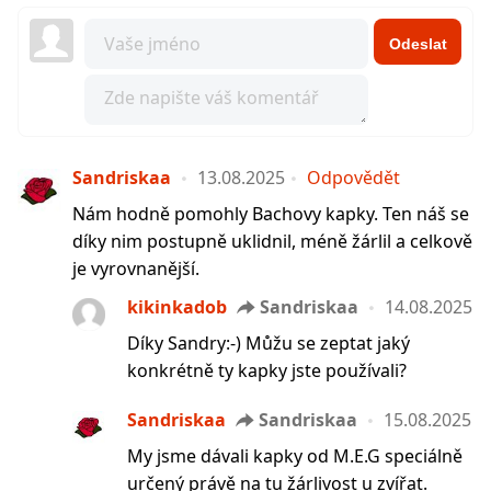
Odeslat
Sandriskaa
13.08.2025
Odpovědět
Nám hodně pomohly Bachovy kapky. Ten náš se
díky nim postupně uklidnil, méně žárlil a celkově
je vyrovnanější.
kikinkadob
Sandriskaa
14.08.2025
Díky Sandry:-) Můžu se zeptat jaký
konkrétně ty kapky jste používali?
Sandriskaa
Sandriskaa
15.08.2025
My jsme dávali kapky od M.E.G speciálně
určený právě na tu žárlivost u zvířat.