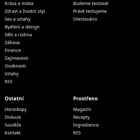
Krása a móda
Budeme testovat
Zdraví a životní styl
Právě testujeme
Sex a vztahy
Otestováno
Bydlení a design
Děti a rodina
Zábava
Finance
Zajímavosti
Osobnosti
Vztahy
RSS
Ostatní
Prostřeno
Horoskopy
Magazín
Diskuze
Recepty
Soutěže
Ingredience
Kontakt
RSS