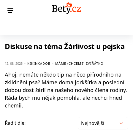
Diskuse na téma Žárlivost u pejska
12. 08. 2025
KIKINKADOB
MÁME (CHCEME) ZVÍŘÁTKO
Ahoj, nemáte někdo tip na něco přírodního na
zklidnění psa? Máme doma jorkšírka a poslední
dobou dost žárlí na našeho nového člena rodiny.
Ráda bych mu nějak pomohla, ale nechci hned
chemii.
Řadit dle:
Nejnovější