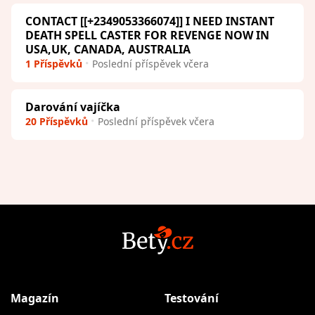
CONTACT [[+2349053366074]] I NEED INSTANT
DEATH SPELL CASTER FOR REVENGE NOW IN
USA,UK, CANADA, AUSTRALIA
1 Příspěvků
Poslední příspěvek včera
Darování vajíčka
20 Příspěvků
Poslední příspěvek včera
Magazín
Testování