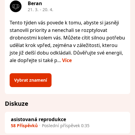
Beran
21. 3. - 20. 4.
Tento týden vás povede k tomu, abyste si jasněji
stanovili priority a nenechali se rozptylovat
drobnostmi kolem vás. Můžete cítit silnou potřebu
udělat krok vpřed, zejména v záležitosti, kterou
jste již delší dobu odkládali. Důvěřujte své energii,
ale dopřejte si také p...
Více
Vybrat znamení
Diskuze
asistovaná reprodukce
58 Příspěvků
Poslední příspěvek 0:35