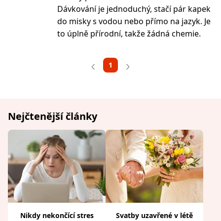
Dávkování je jednoduchý, stačí pár kapek
do misky s vodou nebo přímo na jazyk. Je
to úplně přírodní, takže žádná chemie.
1
Nejčtenější články
Nikdy nekončící stres
Svatby uzavřené v létě