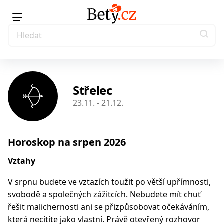
Střelec
23.11. - 21.12.
Horoskop na srpen 2026
Vztahy
V srpnu budete ve vztazích toužit po větší upřímnosti,
svobodě a společných zážitcích. Nebudete mít chuť
řešit malichernosti ani se přizpůsobovat očekáváním,
která necítíte jako vlastní. Právě otevřený rozhovor