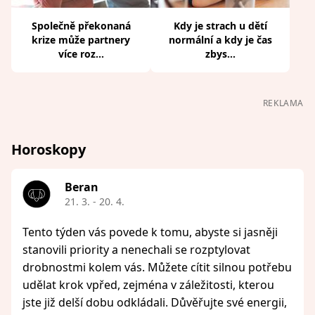
Společně překonaná
Kdy je strach u dětí
krize může partnery
normální a kdy je čas
více roz...
zbys...
REKLAMA
Horoskopy
Beran
21. 3. - 20. 4.
Tento týden vás povede k tomu, abyste si jasněji
stanovili priority a nenechali se rozptylovat
drobnostmi kolem vás. Můžete cítit silnou potřebu
udělat krok vpřed, zejména v záležitosti, kterou
jste již delší dobu odkládali. Důvěřujte své energii,