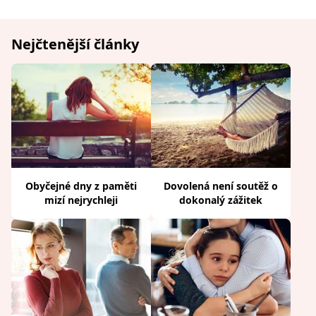
Nejčtenější články
Obyčejné dny z paměti
Dovolená není soutěž o
mizí nejrychleji
dokonalý zážitek