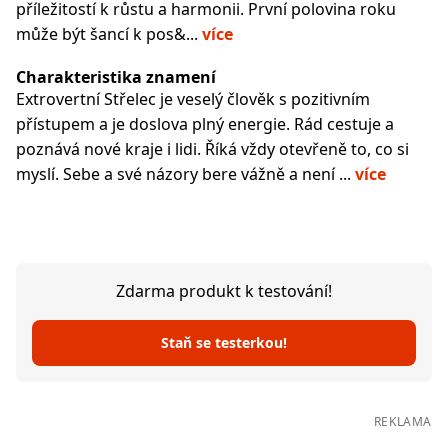
příležitostí k růstu a harmonii. První polovina roku
může být šancí k pos&...
více
Charakteristika znamení
Extrovertní Střelec je veselý člověk s pozitivním
přístupem a je doslova plný energie. Rád cestuje a
poznává nové kraje i lidi. Říká vždy otevřeně to, co si
myslí. Sebe a své názory bere vážně a není ...
více
Zdarma produkt k testování!
Staň se testerkou!
REKLAMA