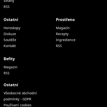
Vztahy
RSS
Ostatní
Prostřeno
Horoskopy
Magazín
Diskuze
Recepty
Soutěže
Ingredience
Kontakt
RSS
Befity
Magazin
RSS
Ostatní
Všeobecné obchodní
podmínky - GDPR
Používaní cookies