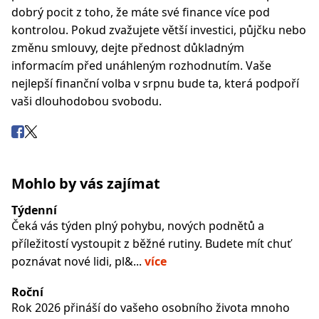
dobrý pocit z toho, že máte své finance více pod
kontrolou. Pokud zvažujete větší investici, půjčku nebo
změnu smlouvy, dejte přednost důkladným
informacím před unáhleným rozhodnutím. Vaše
nejlepší finanční volba v srpnu bude ta, která podpoří
vaši dlouhodobou svobodu.
Mohlo by vás zajímat
Týdenní
Čeká vás týden plný pohybu, nových podnětů a
příležitostí vystoupit z běžné rutiny. Budete mít chuť
poznávat nové lidi, pl&...
více
Roční
Rok 2026 přináší do vašeho osobního života mnoho