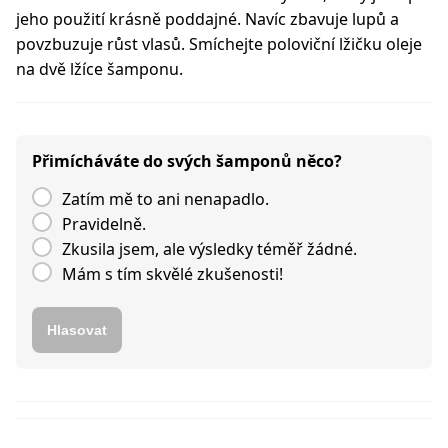
jeho použití krásně poddajné. Navíc zbavuje lupů a
povzbuzuje růst vlasů. Smíchejte poloviční lžičku oleje
na dvě lžíce šamponu.
Přimícháváte do svých šamponů něco?
Zatím mě to ani nenapadlo.
Pravidelně.
Zkusila jsem, ale výsledky téměř žádné.
Mám s tím skvělé zkušenosti!
Hlasovat