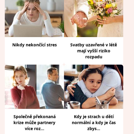
Nikdy nekončící stres
Svatby uzavřené v létě
mají vyšší riziko
rozpadu
Společně překonaná
Kdy je strach u dětí
krize může partnery
normální a kdy je čas
více roz...
zbys...