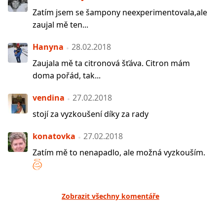
Zatím jsem se šampony neexperimentovala,ale
zaujal mě ten...
Hanyna
28.02.2018
Zaujala mě ta citronová šťáva. Citron mám
doma pořád, tak...
vendina
27.02.2018
stojí za vyzkoušení díky za rady
konatovka
27.02.2018
Zatím mě to nenapadlo, ale možná vyzkouším.
Zobrazit všechny komentáře