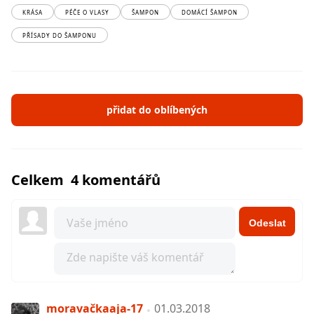
KRÁSA
PÉČE O VLASY
ŠAMPON
DOMÁCÍ ŠAMPON
PŘÍSADY DO ŠAMPONU
přidat do oblíbených
Celkem 4 komentářů
Odeslat
moravačkaaja-17
01.03.2018