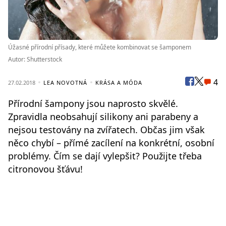
Úžasné přírodní přísady, které můžete kombinovat se šamponem
Autor: Shutterstock
4
27.02.2018
LEA NOVOTNÁ
KRÁSA A MÓDA
Přírodní šampony jsou naprosto skvělé.
Zpravidla neobsahují silikony ani parabeny a
nejsou testovány na zvířatech. Občas jim však
něco chybí – přímé zacílení na konkrétní, osobní
problémy. Čím se dají vylepšit? Použijte třeba
citronovou šťávu!