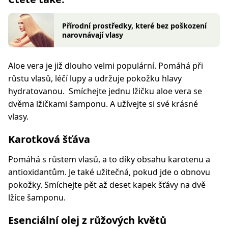
Přírodní prostředky, které bez poškození
narovnávají vlasy
Aloe vera je již dlouho velmi populární. Pomáhá při
růstu vlasů, léčí lupy a udržuje pokožku hlavy
hydratovanou. Smíchejte jednu lžičku aloe vera se
dvěma lžičkami šamponu. A užívejte si své krásné
vlasy.
Karotková šťáva
Pomáhá s růstem vlasů, a to díky obsahu karotenu a
antioxidantům. Je také užitečná, pokud jde o obnovu
pokožky. Smíchejte pět až deset kapek šťávy na dvě
lžíce šamponu.
Esenciální olej z růžových květů