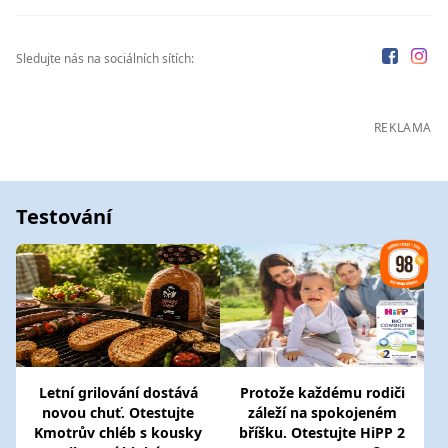
Sledujte nás na sociálních sítích:
REKLAMA
Testování
Letní grilování dostává
Protože každému rodiči
novou chuť. Otestujte
záleží na spokojeném
Kmotrův chléb s kousky
bříšku. Otestujte HiPP 2