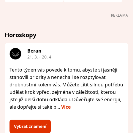
REKLAMA
Horoskopy
Beran
21. 3. - 20. 4.
Tento týden vás povede k tomu, abyste si jasněji
stanovili priority a nenechali se rozptylovat
drobnostmi kolem vás. Můžete cítit silnou potřebu
udělat krok vpřed, zejména v záležitosti, kterou
jste již delší dobu odkládali. Důvěřujte své energii,
ale dopřejte si také p...
Více
Vybrat znamení