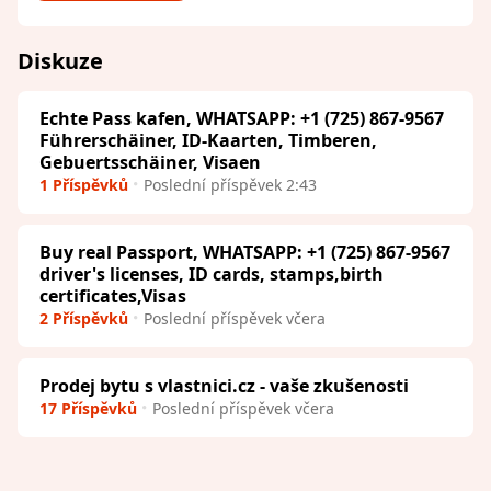
Diskuze
Echte Pass kafen, WHATSAPP: +1 (725) 867-9567
Führerschäiner, ID-Kaarten, Timberen,
Gebuertsschäiner, Visaen
1 Příspěvků
Poslední příspěvek 2:43
Buy real Passport, WHATSAPP: +1 (725) 867-9567
driver's licenses, ID cards, stamps,birth
certificates,Visas
2 Příspěvků
Poslední příspěvek včera
Prodej bytu s vlastnici.cz - vaše zkušenosti
17 Příspěvků
Poslední příspěvek včera