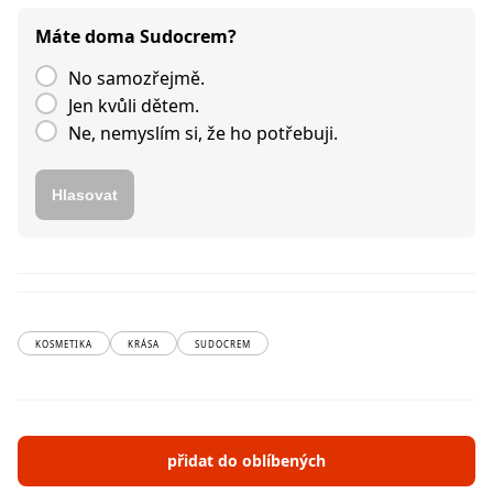
Máte doma Sudocrem?
No samozřejmě.
Jen kvůli dětem.
Ne, nemyslím si, že ho potřebuji.
Hlasovat
KOSMETIKA
KRÁSA
SUDOCREM
přidat do oblíbených