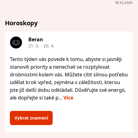
REKLAMA
Horoskopy
Beran
21. 3. - 20. 4.
Tento týden vás povede k tomu, abyste si jasněji
stanovili priority a nenechali se rozptylovat
drobnostmi kolem vás. Můžete cítit silnou potřebu
udělat krok vpřed, zejména v záležitosti, kterou
jste již delší dobu odkládali. Důvěřujte své energii,
ale dopřejte si také p...
Více
Vybrat znamení