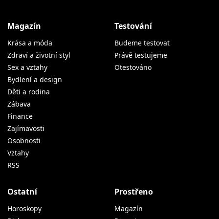
Magazín
Testování
Krása a móda
Budeme testovat
Zdraví a životní styl
Právě testujeme
Sex a vztahy
Otestováno
Bydlení a design
Děti a rodina
Zábava
Finance
Zajímavosti
Osobnosti
Vztahy
RSS
Ostatní
Prostřeno
Horoskopy
Magazín