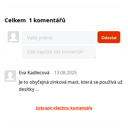
Celkem 1 komentářů
Odeslat
Eva Kadlecová
13.08.2025
Je to obyčejná zinková mast, která se používá už
desítky ...
Zobrazit všechny komentáře