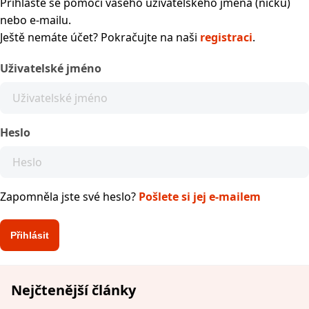
Přihlaste se pomocí vašeho uživatelského jména (nicku)
nebo e-mailu.
Ještě nemáte účet? Pokračujte na naši
registraci
.
Uživatelské jméno
Heslo
Zapomněla jste své heslo?
Pošlete si jej e-mailem
Nejčtenější články