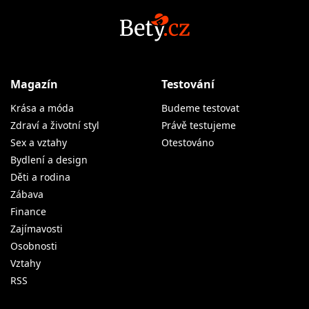
Magazín
Testování
Krása a móda
Budeme testovat
Zdraví a životní styl
Právě testujeme
Sex a vztahy
Otestováno
Bydlení a design
Děti a rodina
Zábava
Finance
Zajímavosti
Osobnosti
Vztahy
RSS