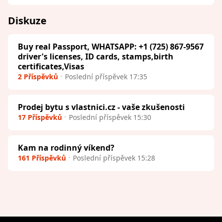
Diskuze
Buy real Passport, WHATSAPP: +1 (725) 867-9567
driver's licenses, ID cards, stamps,birth
certificates,Visas
2 Příspěvků
Poslední příspěvek 17:35
Prodej bytu s vlastnici.cz - vaše zkušenosti
17 Příspěvků
Poslední příspěvek 15:30
Kam na rodinný víkend?
161 Příspěvků
Poslední příspěvek 15:28