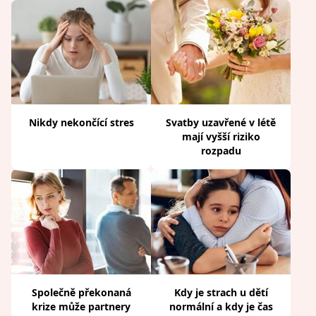
Nikdy nekončící stres
Svatby uzavřené v létě
mají vyšší riziko
rozpadu
Společně překonaná
Kdy je strach u dětí
krize může partnery
normální a kdy je čas