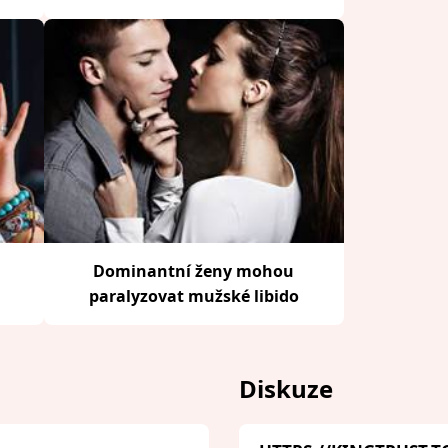
Dominantní ženy mohou
paralyzovat mužské libido
Diskuze