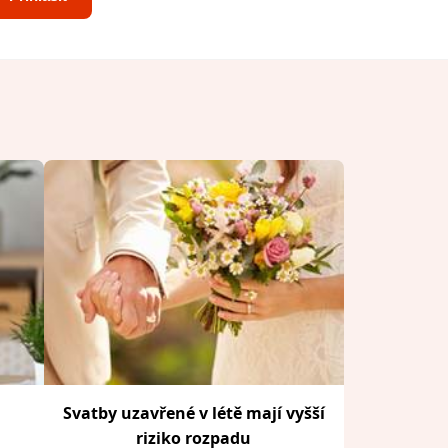
Svatby uzavřené v létě mají vyšší
riziko rozpadu