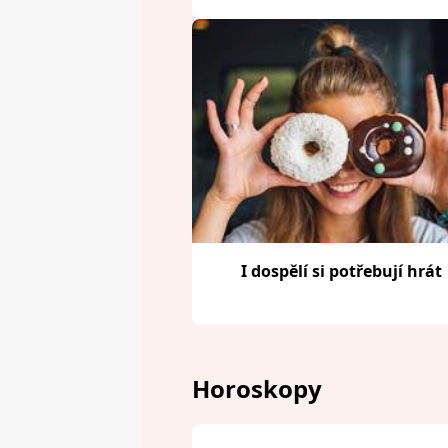
I dospělí si potřebují hrát
Horoskopy