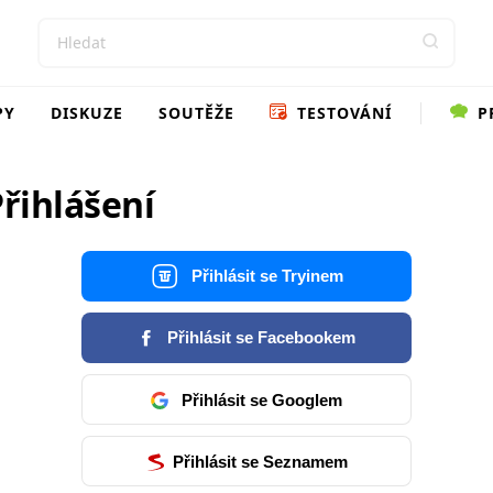
PY
DISKUZE
SOUTĚŽE
TESTOVÁNÍ
P
řihlášení
Přihlásit se Tryinem
Přihlásit se Facebookem
Přihlásit se Googlem
Přihlásit se Seznamem