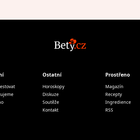
ní
Ostatní
Prostřeno
estovat
Horoskopy
Magazín
tujeme
Diskuze
Recepty
no
Soutěže
Ingredience
Kontakt
RSS