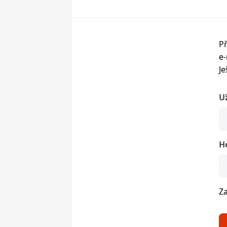
Př
e-
Je
U
H
Z