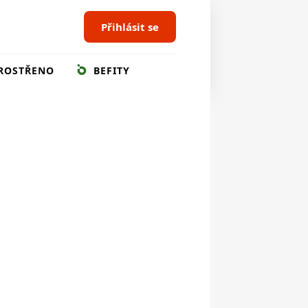
Přihlásit se
ROSTŘENO
BEFITY