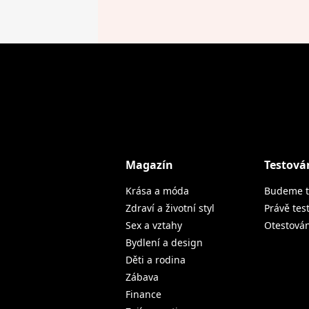
Magazín
Testová
Krása a móda
Budeme t
Zdraví a životní styl
Právě tes
Sex a vztahy
Otestová
Bydlení a design
Děti a rodina
Zábava
Finance