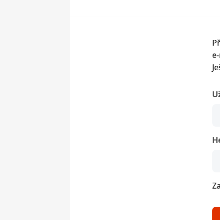
Př
e-
Je
U
H
Z