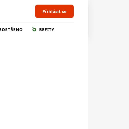
Přihlásit se
ROSTŘENO
BEFITY