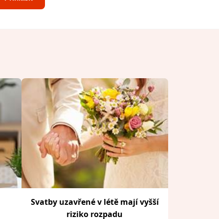
Svatby uzavřené v létě mají vyšší
riziko rozpadu