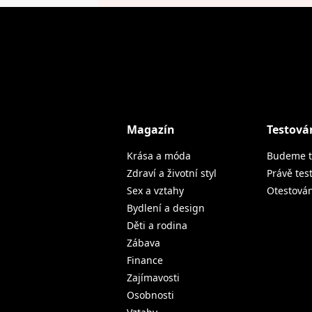
Magazín
Testová
Krása a móda
Budeme t
Zdraví a životní styl
Právě tes
Sex a vztahy
Otestová
Bydlení a design
Děti a rodina
Zábava
Finance
Zajímavosti
Osobnosti