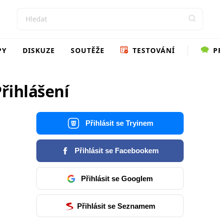
PY
DISKUZE
SOUTĚŽE
TESTOVÁNÍ
P
řihlášení
Přihlásit se Tryinem
Přihlásit se Facebookem
Přihlásit se Googlem
Přihlásit se Seznamem