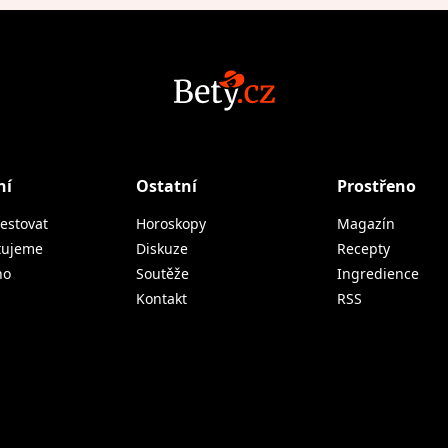
ní
Ostatní
Prostřeno
estovat
Horoskopy
Magazín
tujeme
Diskuze
Recepty
no
Soutěže
Ingredience
Kontakt
RSS