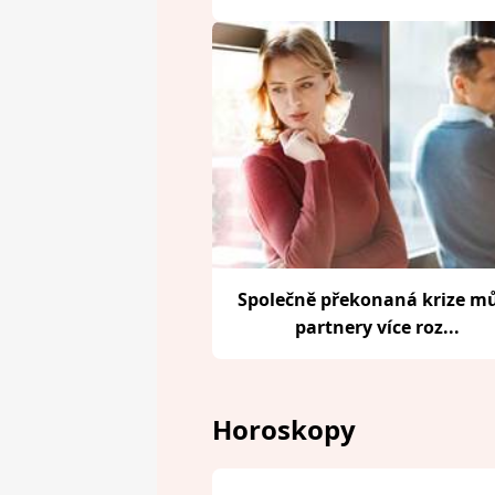
Společně překonaná krize m
partnery více roz...
Horoskopy