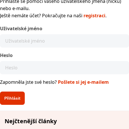
Přihlaste se pomocí vašeho uživatelského jména (nicku)
nebo e-mailu.
Ještě nemáte účet? Pokračujte na naši
registraci
.
Uživatelské jméno
Heslo
Zapomněla jste své heslo?
Pošlete si jej e-mailem
Nejčtenější články