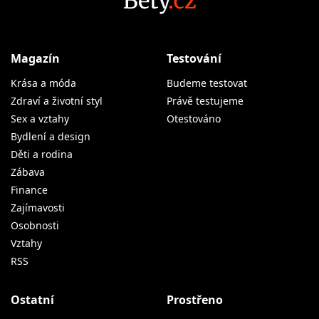
Magazín
Testování
Krása a móda
Budeme testovat
Zdraví a životní styl
Právě testujeme
Sex a vztahy
Otestováno
Bydlení a design
Děti a rodina
Zábava
Finance
Zajímavosti
Osobnosti
Vztahy
RSS
Ostatní
Prostřeno