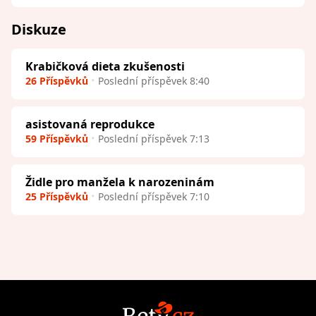
Diskuze
Krabičková dieta zkušenosti
26 Příspěvků
Poslední příspěvek 8:40
asistovaná reprodukce
59 Příspěvků
Poslední příspěvek 7:13
Židle pro manžela k narozeninám
25 Příspěvků
Poslední příspěvek 7:10