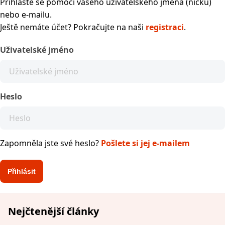
Přihlaste se pomocí vašeho uživatelského jména (nicku)
nebo e-mailu.
Ještě nemáte účet? Pokračujte na naši
registraci
.
Uživatelské jméno
Heslo
Zapomněla jste své heslo?
Pošlete si jej e-mailem
Nejčtenější články