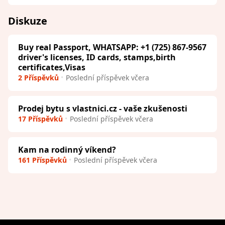
Diskuze
Buy real Passport, WHATSAPP: +1 (725) 867-9567
driver's licenses, ID cards, stamps,birth
certificates,Visas
2 Příspěvků
Poslední příspěvek včera
Prodej bytu s vlastnici.cz - vaše zkušenosti
17 Příspěvků
Poslední příspěvek včera
Kam na rodinný víkend?
161 Příspěvků
Poslední příspěvek včera