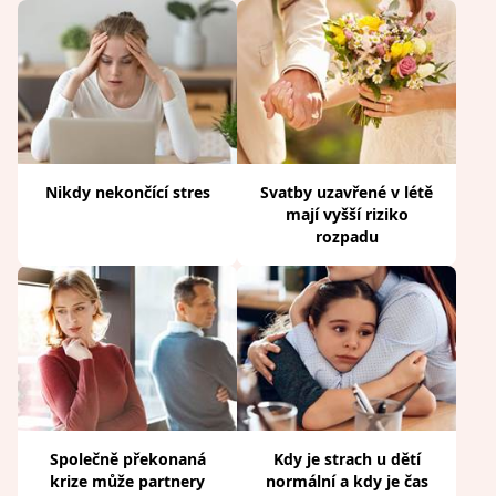
Nikdy nekončící stres
Svatby uzavřené v létě
mají vyšší riziko
rozpadu
Společně překonaná
Kdy je strach u dětí
krize může partnery
normální a kdy je čas