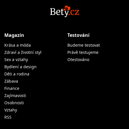
Magazín
Testování
Krása a móda
Budeme testovat
Zdraví a životní styl
Právě testujeme
Sex a vztahy
Otestováno
Bydlení a design
Děti a rodina
Zábava
Finance
Zajímavosti
Osobnosti
Vztahy
RSS