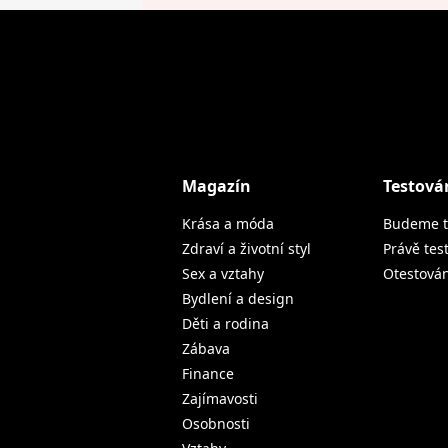
Magazín
Testová
Krása a móda
Budeme t
Zdraví a životní styl
Právě tes
Sex a vztahy
Otestová
Bydlení a design
Děti a rodina
Zábava
Finance
Zajímavosti
Osobnosti