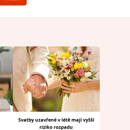
Svatby uzavřené v létě mají vyšší
riziko rozpadu