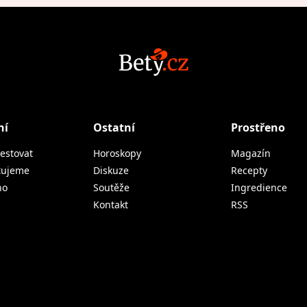
ní
Ostatní
Prostřeno
estovat
Horoskopy
Magazín
tujeme
Diskuze
Recepty
no
Soutěže
Ingredience
Kontakt
RSS