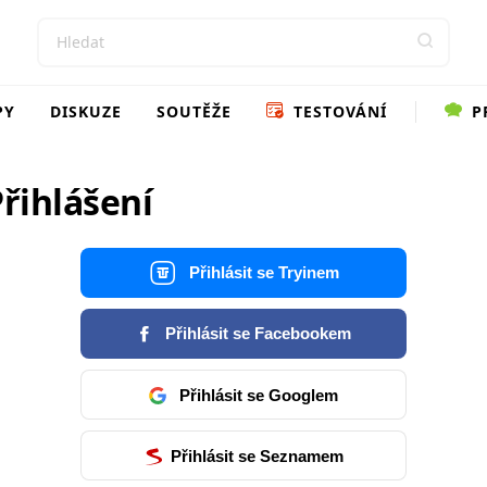
PY
DISKUZE
SOUTĚŽE
TESTOVÁNÍ
P
řihlášení
Přihlásit se Tryinem
Přihlásit se Facebookem
Přihlásit se Googlem
Přihlásit se Seznamem