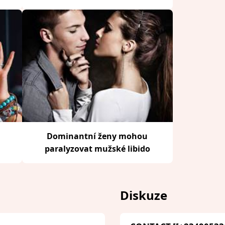
Dominantní ženy mohou
paralyzovat mužské libido
Diskuze