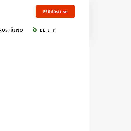
Přihlásit se
ROSTŘENO
BEFITY