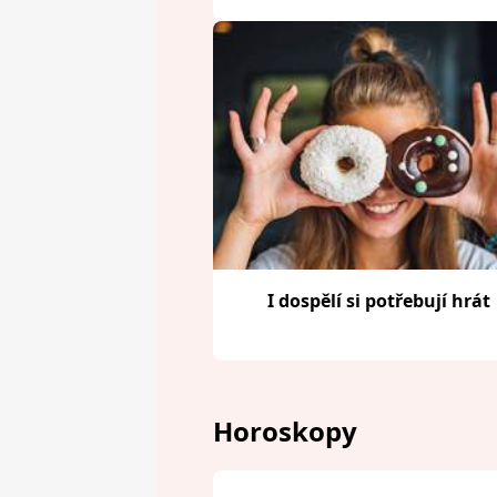
I dospělí si potřebují hrát
Horoskopy