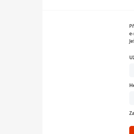
Př
e-
Je
U
H
Z