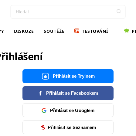
PY
DISKUZE
SOUTĚŽE
TESTOVÁNÍ
P
řihlášení
Přihlásit se Tryinem
Přihlásit se Facebookem
Přihlásit se Googlem
Přihlásit se Seznamem