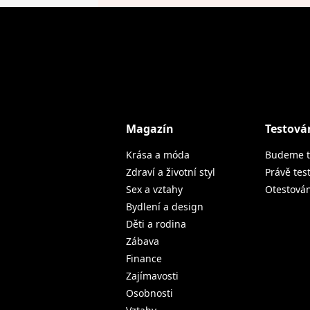
Magazín
Testová
Krása a móda
Budeme t
Zdraví a životní styl
Právě tes
Sex a vztahy
Otestová
Bydlení a design
Děti a rodina
Zábava
Finance
Zajímavosti
Osobnosti