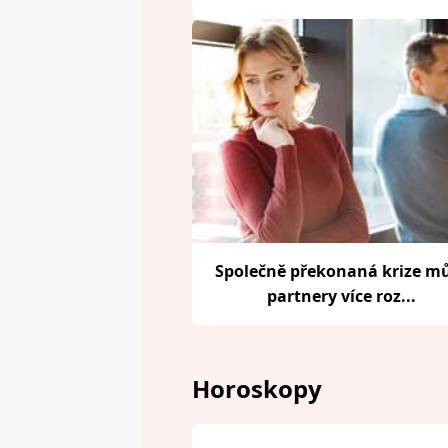
Společně překonaná krize m
partnery více roz...
Horoskopy