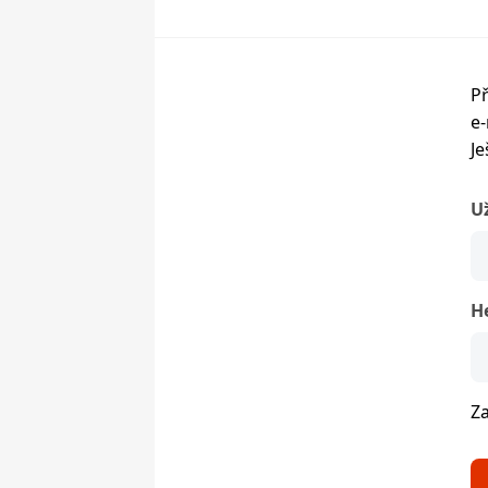
Př
e-
Je
U
H
Z