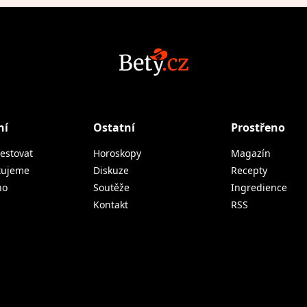
ní
Ostatní
Prostřeno
estovat
Horoskopy
Magazín
tujeme
Diskuze
Recepty
no
Soutěže
Ingredience
Kontakt
RSS