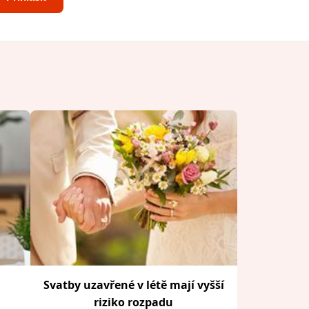
Svatby uzavřené v létě mají vyšší
riziko rozpadu