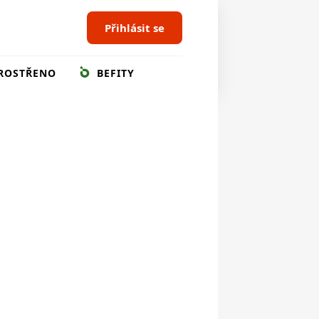
Přihlásit se
ROSTŘENO
BEFITY