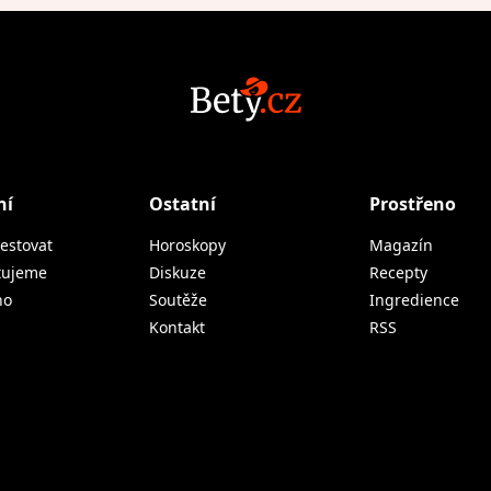
ní
Ostatní
Prostřeno
estovat
Horoskopy
Magazín
tujeme
Diskuze
Recepty
no
Soutěže
Ingredience
Kontakt
RSS