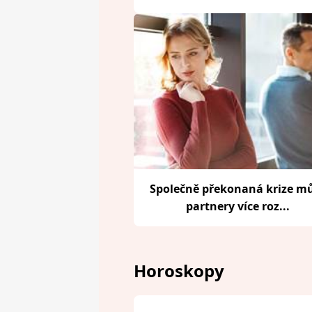
Společně překonaná krize m
partnery více roz...
Horoskopy