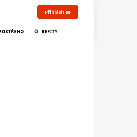
Přihlásit se
ROSTŘENO
BEFITY