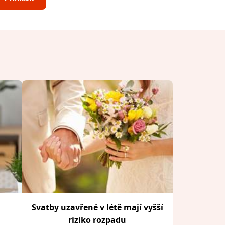
Svatby uzavřené v létě mají vyšší
riziko rozpadu