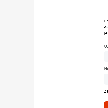
Př
e-
Je
U
H
Z