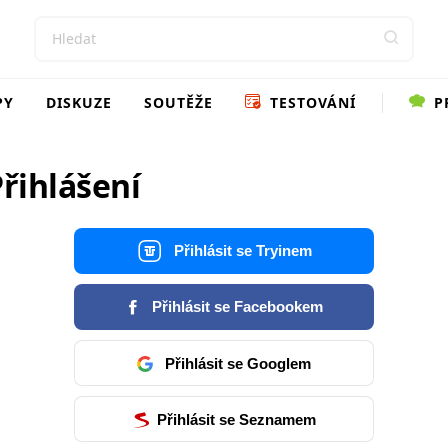
PY
DISKUZE
SOUTĚŽE
TESTOVÁNÍ
P
řihlášení
Přihlásit se Tryinem
Přihlásit se Facebookem
Přihlásit se Googlem
Přihlásit se Seznamem