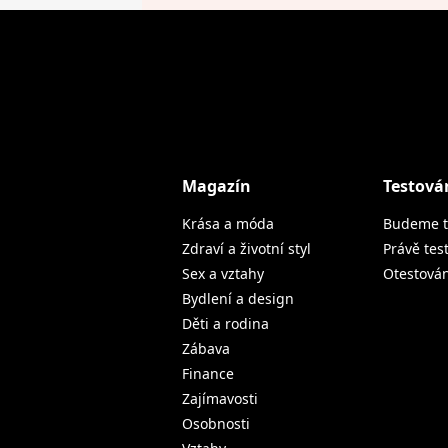
Magazín
Testová
Krása a móda
Budeme t
Zdraví a životní styl
Právě tes
Sex a vztahy
Otestová
Bydlení a design
Děti a rodina
Zábava
Finance
Zajímavosti
Osobnosti