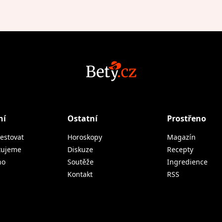
ní
Ostatní
Prostřeno
estovat
Horoskopy
Magazín
tujeme
Diskuze
Recepty
no
Soutěže
Ingredience
Kontakt
RSS