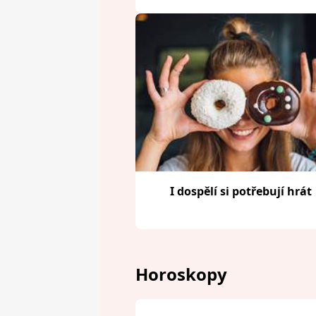
I dospělí si potřebují hrát
Horoskopy