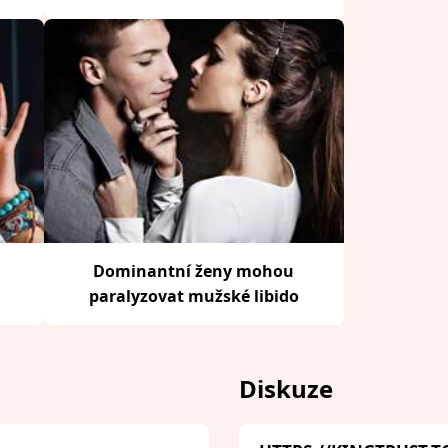
Dominantní ženy mohou
paralyzovat mužské libido
Diskuze