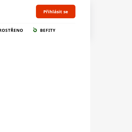
Přihlásit se
ROSTŘENO
BEFITY