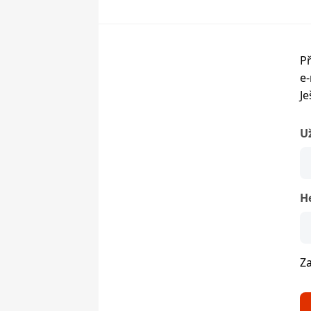
Př
e-
Je
U
H
Z