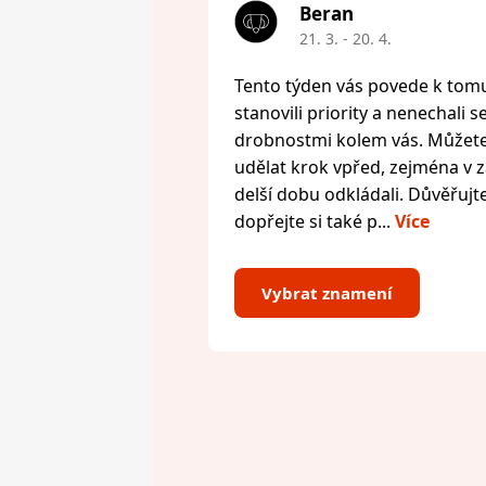
Beran
21. 3. - 20. 4.
Tento týden vás povede k tomu,
stanovili priority a nenechali s
drobnostmi kolem vás. Můžete 
udělat krok vpřed, zejména v zál
delší dobu odkládali. Důvěřujte
dopřejte si také p...
Více
Vybrat znamení