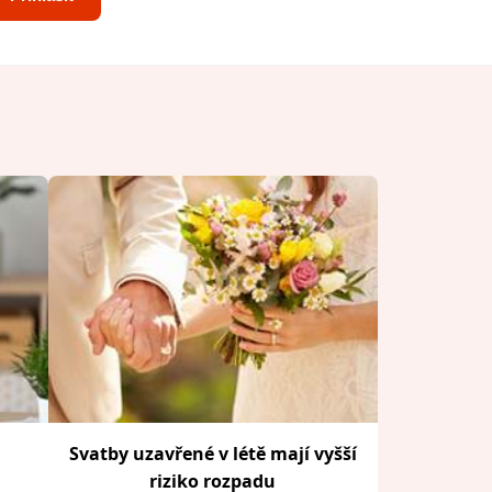
Svatby uzavřené v létě mají vyšší
riziko rozpadu