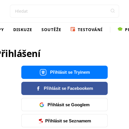
PY
DISKUZE
SOUTĚŽE
TESTOVÁNÍ
P
řihlášení
Přihlásit se Tryinem
Přihlásit se Facebookem
Přihlásit se Googlem
Přihlásit se Seznamem