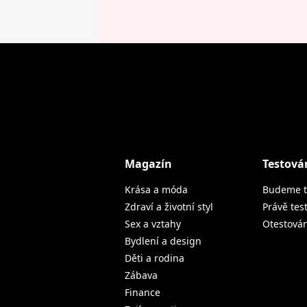
Magazín
Testová
Krása a móda
Budeme t
Zdraví a životní styl
Právě tes
Sex a vztahy
Otestová
Bydlení a design
Děti a rodina
Zábava
Finance