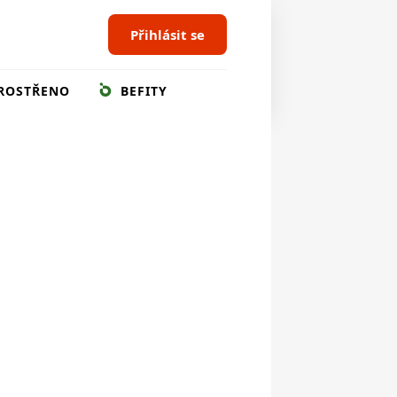
Přihlásit se
ROSTŘENO
BEFITY