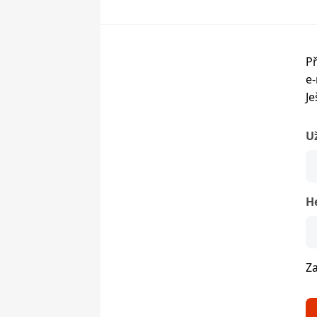
Př
e-
Je
U
H
Z