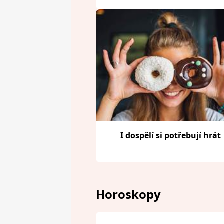
I dospělí si potřebují hrát
Horoskopy