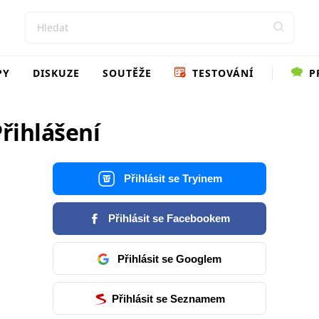
PY
DISKUZE
SOUTĚŽE
TESTOVÁNÍ
P
řihlášení
Přihlásit se Tryinem
Přihlásit se Facebookem
Přihlásit se Googlem
Přihlásit se Seznamem