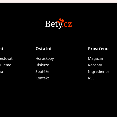
ní
Ostatní
Prostřeno
estovat
Horoskopy
Magazín
tujeme
Diskuze
Recepty
no
Soutěže
Ingredience
Kontakt
RSS