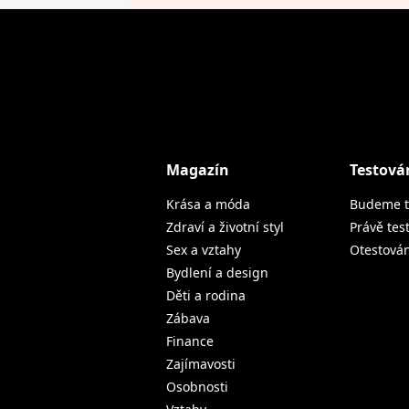
Magazín
Testová
Krása a móda
Budeme t
Zdraví a životní styl
Právě tes
Sex a vztahy
Otestová
Bydlení a design
Děti a rodina
Zábava
Finance
Zajímavosti
Osobnosti