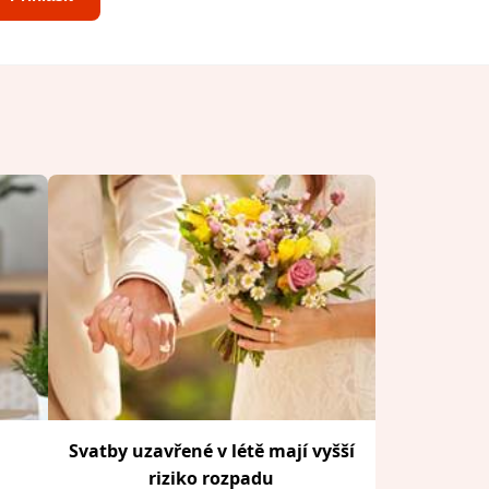
Svatby uzavřené v létě mají vyšší
riziko rozpadu