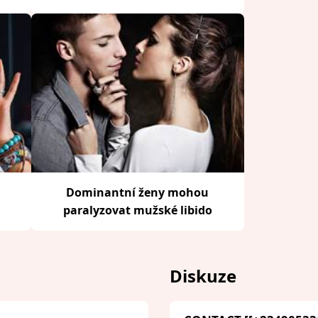
Dominantní ženy mohou
paralyzovat mužské libido
Diskuze