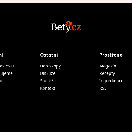
ní
Ostatní
Prostřeno
estovat
Horoskopy
Magazín
tujeme
Diskuze
Recepty
no
Soutěže
Ingredience
Kontakt
RSS