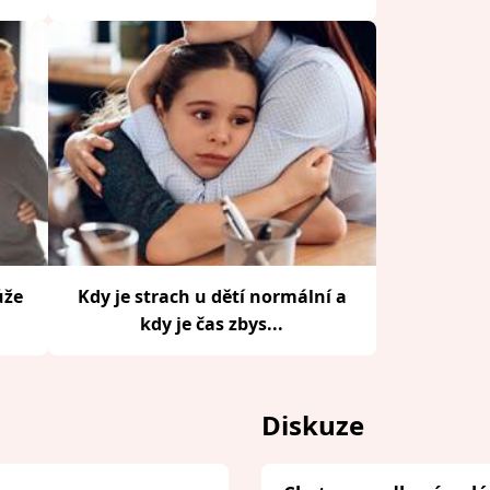
ůže
Kdy je strach u dětí normální a
kdy je čas zbys...
Diskuze