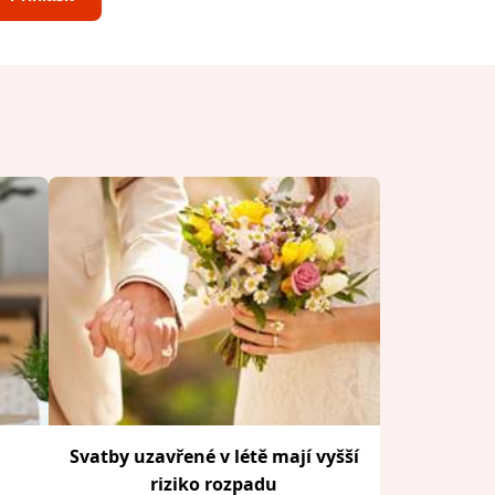
Svatby uzavřené v létě mají vyšší
riziko rozpadu