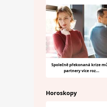
Společně překonaná krize m
partnery více roz...
Horoskopy