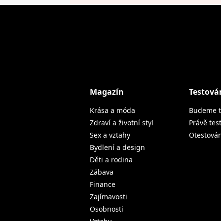
Magazín
Testová
Krása a móda
Budeme t
Zdraví a životní styl
Právě tes
Sex a vztahy
Otestová
Bydlení a design
Děti a rodina
Zábava
Finance
Zajímavosti
Osobnosti