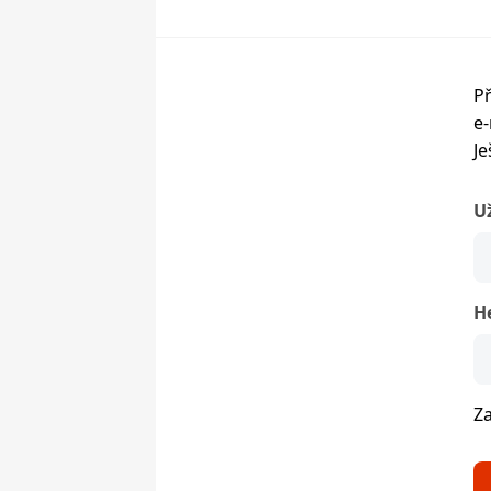
Př
e-
Je
U
H
Z