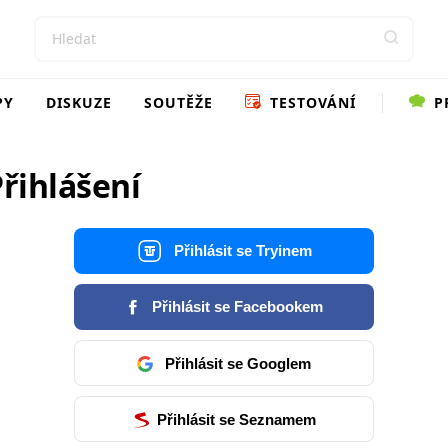
PY
DISKUZE
SOUTĚŽE
TESTOVÁNÍ
P
řihlášení
Přihlásit se Tryinem
Přihlásit se Facebookem
Přihlásit se Googlem
Přihlásit se Seznamem