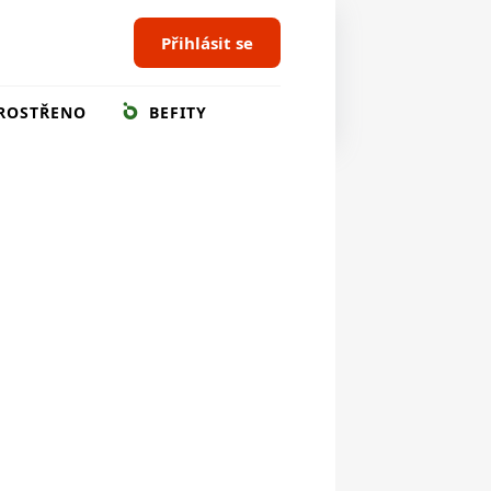
Přihlásit se
ROSTŘENO
BEFITY