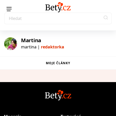
Martina
martina |
redaktorka
MOJE ČLÁNKY
|
redaktorka